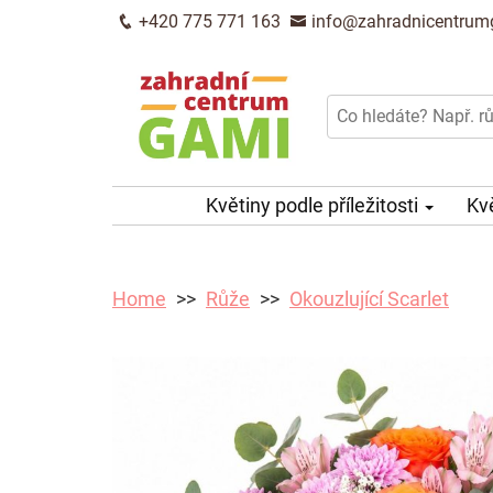
+420 775 771 163
info@zahradnicentrum
Květiny podle příležitosti
Kv
Home
Růže
Okouzlující Scarlet