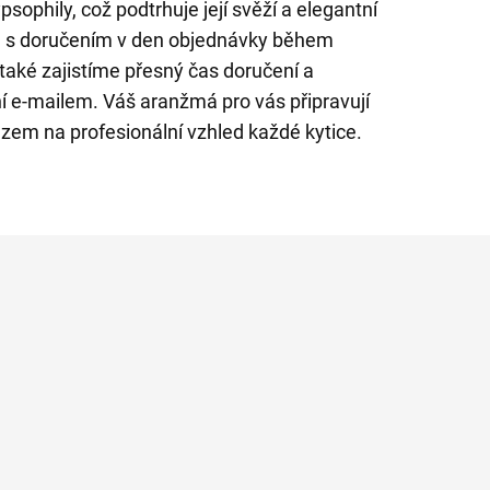
psophily, což podtrhuje její svěží a elegantní
te s doručením v den objednávky během
také zajistíme přesný čas doručení a
í e-mailem. Váš aranžmá pro vás připravují
razem na profesionální vzhled každé kytice.