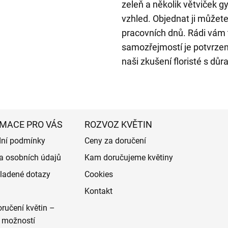
zeleň a několik větviček gy
vzhled. Objednat ji může
pracovních dnů. Rádi vám 
samozřejmostí je potvrzen
naši zkušení floristé s dů
MACE PRO VÁS
ROZVOZ KVĚTIN
ní podmínky
Ceny za doručení
a osobních údajů
Kam doručujeme květiny
ladené dotazy
Cookies
Kontakt
ručení květin –
 možností