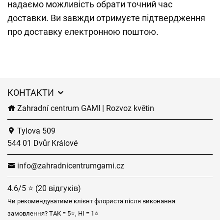
надаємо можливість обрати точний час
доставки. Ви завжди отримуєте підтвердження
про доставку електронною поштою.
КОНТАКТИ
Zahradní centrum GAMI | Rozvoz květin
Tylova 509
544 01 Dvůr Králové
info@zahradnicentrumgami.cz
4.6/5 ⭐ (20 відгуків)
Чи рекомендуватиме клієнт флориста після виконання
замовлення? ТАК = 5⭐, НІ = 1⭐