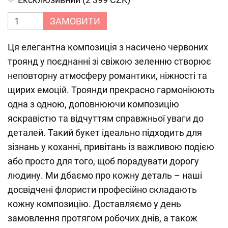
ЗАМОВИТИ
Ця елегантна композиція з насичено червоних
троянд у поєднанні зі свіжою зеленню створює
неповторну атмосферу романтики, ніжності та
щирих емоцій. Троянди прекрасно гармоніюють
одна з одною, доповнюючи композицію
яскравістю та відчуттям справжньої уваги до
деталей. Такий букет ідеально підходить для
зізнань у коханні, привітань із важливою подією
або просто для того, щоб порадувати дорогу
людину. Ми дбаємо про кожну деталь – наші
досвідчені флористи професійно складають
кожну композицію. Доставляємо у день
замовлення протягом робочих днів, а також