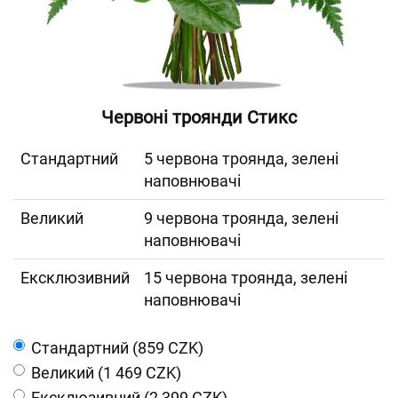
Червоні троянди Стикс
Cтандартний
5 червона троянда, зелені
наповнювачі
Великий
9 червона троянда, зелені
наповнювачі
Ексклюзивний
15 червона троянда, зелені
наповнювачі
Cтандартний (859 CZK)
Великий (1 469 CZK)
Ексклюзивний (2 399 CZK)