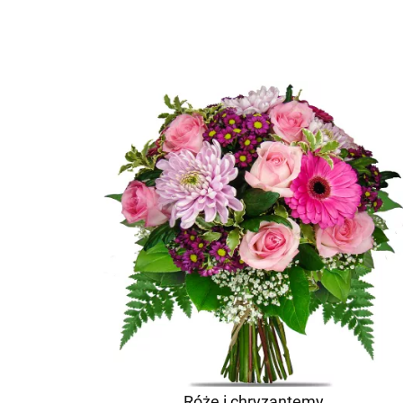
Róże i chryzantemy