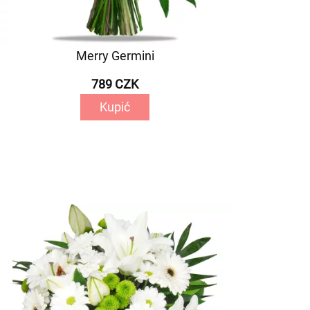
Merry Germini
789 CZK
Kupić