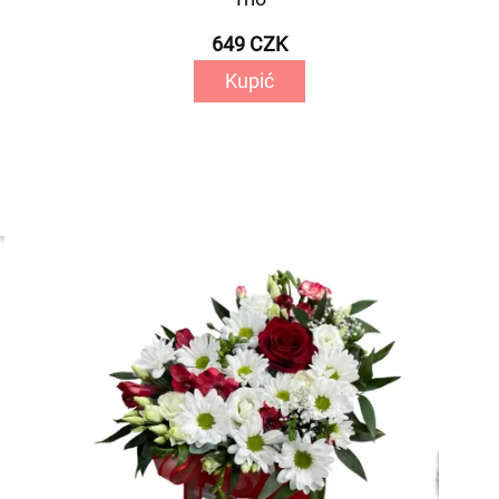
649 CZK
Kupić