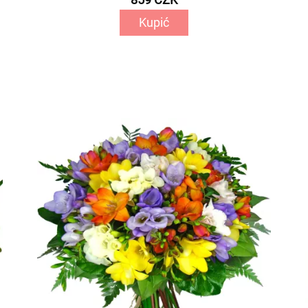
Kupić