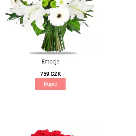
Emocje
759 CZK
Kupić