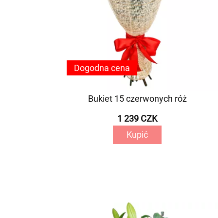
Dogodna cena
Bukiet 15 czerwonych róż
1 239 CZK
Kupić