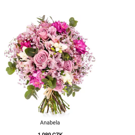
Anabela
1 089 CZK