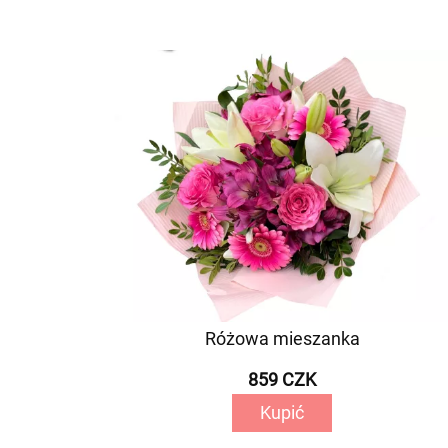
Różowa mieszanka
859 CZK
Kupić