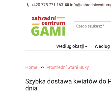
+420 775 771 163
info@zahradnicentrum
Według okazji
Według
Home
Prostřední Staré Buky
Szybka dostawa kwiatów do P
dnia