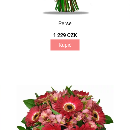
Perse
1 229 CZK
Kupić