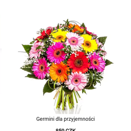
Germini dla przyjemności
859 CZK