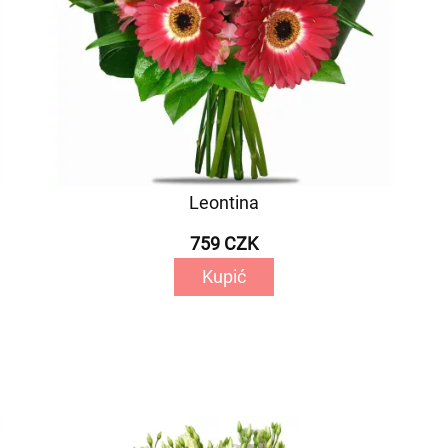
Leontina
759 CZK
Kupić