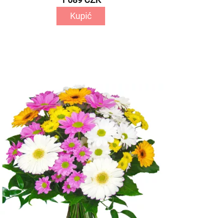
Kupić