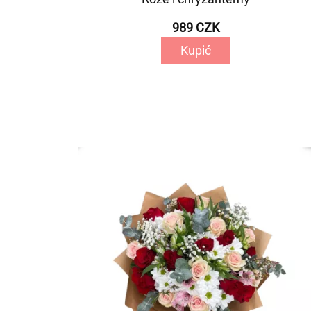
989 CZK
Kupić