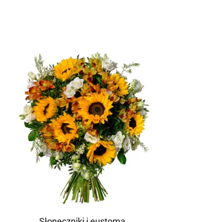
Słoneczniki i eustoma