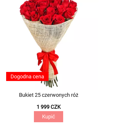
Dogodna cena
Bukiet 25 czerwonych róż
1 999 CZK
Kupić