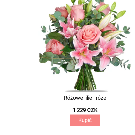
Różowe lilie i róże
1 229 CZK
Kupić