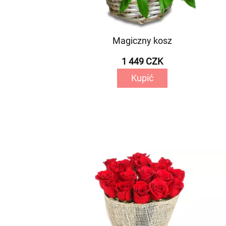
Magiczny kosz
1 449 CZK
Kupić