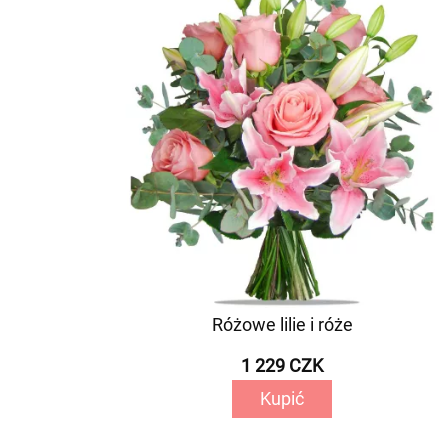
Różowe lilie i róże
1 229 CZK
Kupić