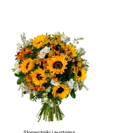
Słoneczniki i eustoma