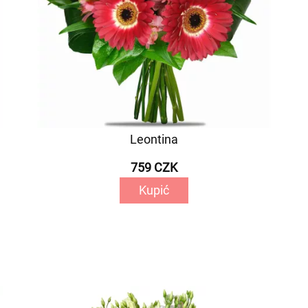
Leontina
759 CZK
Kupić