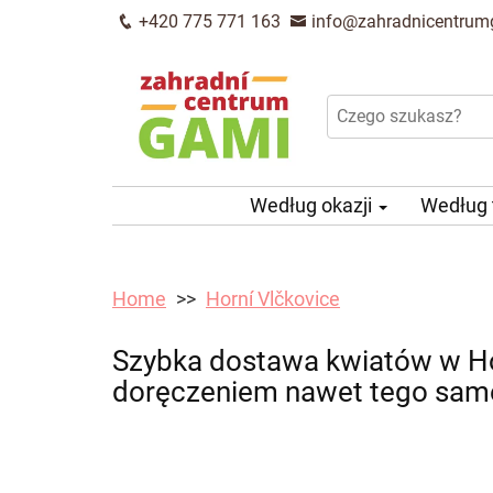
+420 775 771 163
info@zahradnicentrum
Według okazji
Według
Home
Horní Vlčkovice
Szybka dostawa kwiatów w Ho
doręczeniem nawet tego sam