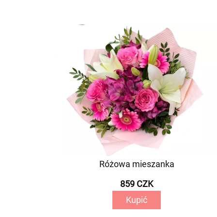
Różowa mieszanka
859 CZK
Kupić