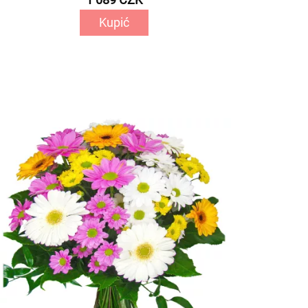
Kupić