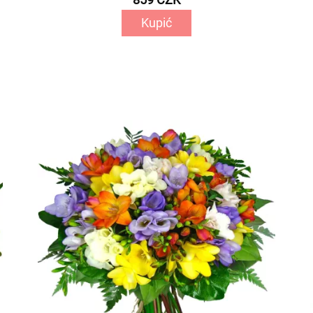
Kupić