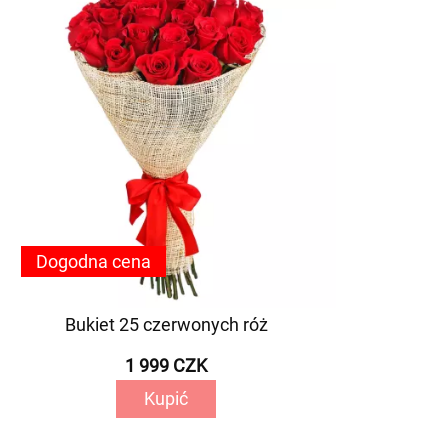
Dogodna cena
Bukiet 25 czerwonych róż
1 999 CZK
Kupić