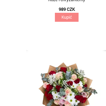
989 CZK
Kupić