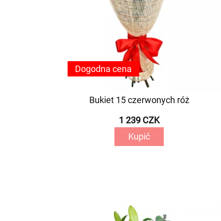
Dogodna cena
Bukiet 15 czerwonych róż
1 239 CZK
Kupić