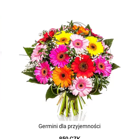
Germini dla przyjemności
859 CZK