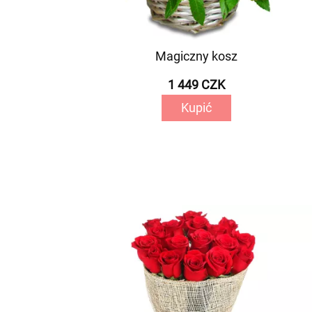
Magiczny kosz
1 449 CZK
Kupić