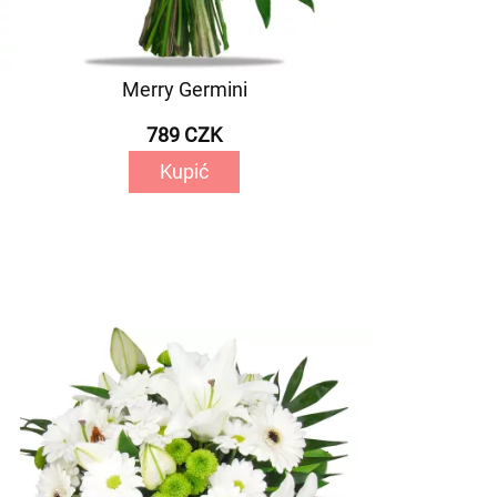
Merry Germini
789 CZK
Kupić