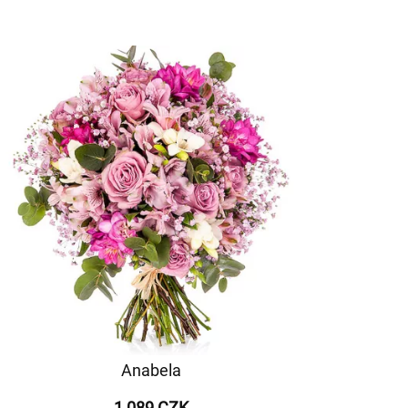
Anabela
1 089 CZK