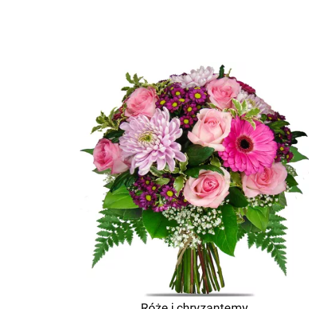
Róże i chryzantemy