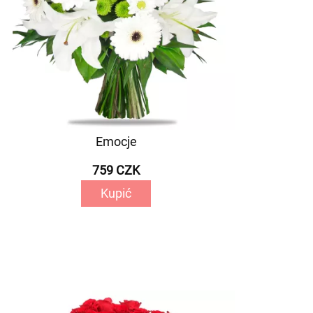
Emocje
759 CZK
Kupić