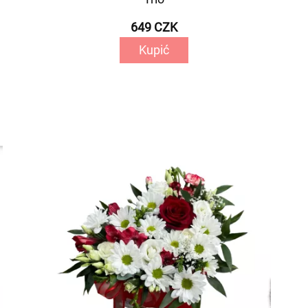
649 CZK
Kupić