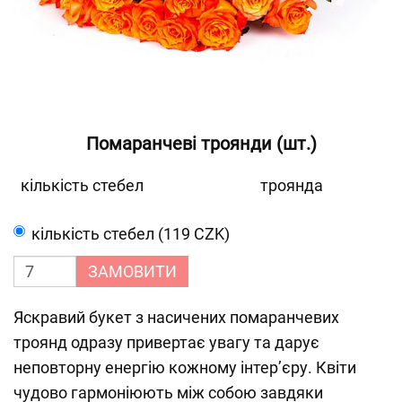
Помаранчеві троянди (шт.)
кількість стебел
троянда
кількість стебел (119 CZK)
ЗАМОВИТИ
Яскравий букет з насичених помаранчевих
троянд одразу привертає увагу та дарує
неповторну енергію кожному інтер’єру. Квіти
чудово гармоніюють між собою завдяки