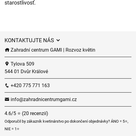
starostlivosť.
KONTAKTUJTE NÁS
Zahradní centrum GAMI | Rozvoz květin
Tylova 509
544 01 Dvůr Králové
+420 775 771 163
info@zahradnicentrumgami.cz
4.6/5 ⭐ (20 recenzií)
Odporučil by zákazník kvetinárstvo po dokončení objednávky? ÁNO = 5⭐,
NIE = 1⭐