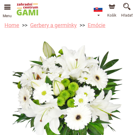
Košík
Hľadať
Menu
Home
Gerbery a germínky
Emócie