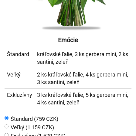
Emócie
Štandard
kráľovské ľalie, 3 ks gerbera mini, 2 ks
santini, zeleň
Veľký
2 ks kráľovské ľalie, 4 ks gerbera mini,
3 ks santini, zeleň
Exkluzívny
3 ks kráľovské ľalie, 5 ks gerbera mini,
4 ks santini, zeleň
Štandard (759 CZK)
Veľký (1 159 CZK)
Exkluzívny (1 579 CZK)