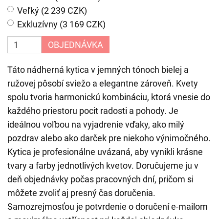
Veľký (2 239 CZK)
Exkluzívny (3 169 CZK)
OBJEDNÁVKA
Táto nádherná kytica v jemných tónoch bielej a
ružovej pôsobí sviežo a elegantne zároveň. Kvety
spolu tvoria harmonickú kombináciu, ktorá vnesie do
každého priestoru pocit radosti a pohody. Je
ideálnou voľbou na vyjadrenie vďaky, ako milý
pozdrav alebo ako darček pre niekoho výnimočného.
Kytica je profesionálne uvázaná, aby vynikli krásne
tvary a farby jednotlivých kvetov. Doručujeme ju v
deň objednávky počas pracovných dní, pričom si
môžete zvoliť aj presný čas doručenia.
Samozrejmosťou je potvrdenie o doručení e-mailom