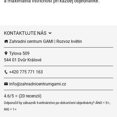
a maximálna vstřícnost pri každej objednávke.
KONTAKTUJTE NÁS
Zahradní centrum GAMI | Rozvoz květin
Tylova 509
544 01 Dvůr Králové
+420 775 771 163
info@zahradnicentrumgami.cz
4.6/5 ⭐ (20 recenzií)
Odporučil by zákazník kvetinárstvo po dokončení objednávky? ÁNO = 5⭐,
NIE = 1⭐