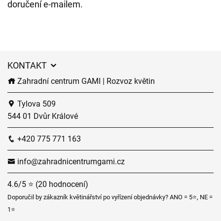
doručení e-mailem.
KONTAKT
Zahradní centrum GAMI | Rozvoz květin
Tylova 509
544 01 Dvůr Králové
+420 775 771 163
info@zahradnicentrumgami.cz
4.6/5 ⭐ (20 hodnocení)
Doporučil by zákazník květinářství po vyřízení objednávky? ANO = 5⭐, NE =
1⭐