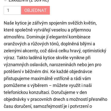
OBJEDNAT
Naše kytice je zářivým spojením svěžích květin,
které společně vytvářejí veselou a příjemnou
atmosféru. Dominuje jí elegantní kombinace
oranžových a růžových tónů, doplněná bílými a
zelenými akcenty, což dává celku hravý, optimistický
výraz. Takto laděná kytice skvěle vynikne při
významných oslavách, narozeninách nebo jen pro
potěšení v běžném dni. Ke každé objednávce
přistupujeme maximálně vstřícně a rádi vám
pomůžeme s výběrem – můžete využít i naši
telefonickou konzultaci. Doručujeme v den
objednávky v pracovních dnech s možností přesného
času doručení, samozřejmostí je i potvrzení o