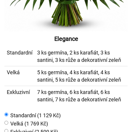
Elegance
Standardní
3 ks germína, 2 ks karafiát, 3 ks
santini, 3 ks růže a dekorativní zeleň
Velká
5 ks germína, 4 ks karafiát, 4 ks
santini, 5 ks růže a dekorativní zeleň
Exkluzivní
7 ks germína, 6 ks karafiát, 6 ks
santini, 7 ks růže a dekorativní zeleň
Standardní (1 129 Kč)
Velká (1 769 Kč)
Exkluzivní (2 509 Kč)