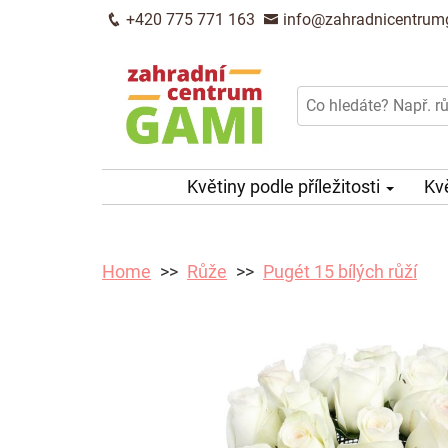
+420 775 771 163
info@zahradnicentrum
Květiny podle příležitosti
Kv
Home
Růže
Pugét 15 bílých růží