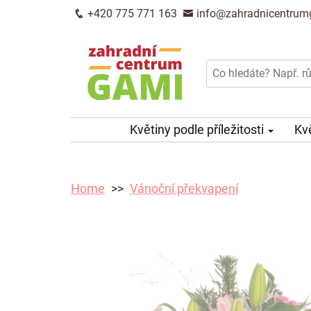
+420 775 771 163
info@zahradnicentrum
Květiny podle příležitosti
Kv
Home
Vánoční překvapení