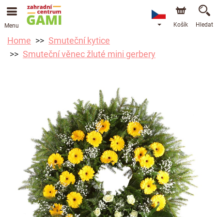
Košík
Hledat
Menu
Home
Smuteční kytice
Smuteční věnec žluté mini gerbery