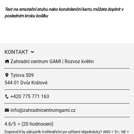
Text na smuteční stuhu nebo kondolenční kartu můžete doplnit v
posledním kroku košíku
KONTAKT
Zahradní centrum GAMI | Rozvoz květin
Tylova 509
544 01 Dvůr Králové
+420 775 771 163
info@zahradnicentrumgami.cz
4.6/5 ⭐ (20 hodnocení)
Doporučil by zákazník květinářství po vyřízení objednávky? ANO = 5⭐, NE =