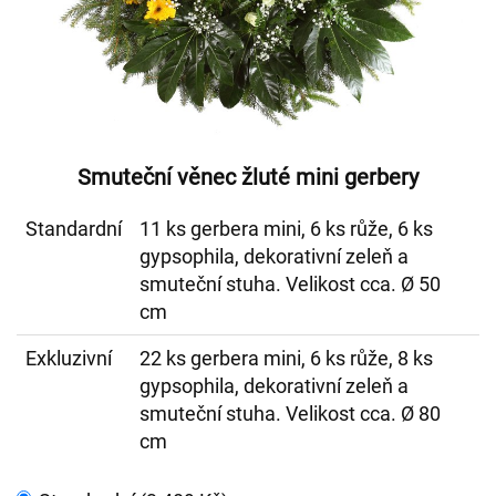
Smuteční věnec žluté mini gerbery
Standardní
11 ks gerbera mini, 6 ks růže, 6 ks
gypsophila, dekorativní zeleň a
smuteční stuha. Velikost cca. Ø 50
cm
Exkluzivní
22 ks gerbera mini, 6 ks růže, 8 ks
gypsophila, dekorativní zeleň a
smuteční stuha. Velikost cca. Ø 80
cm