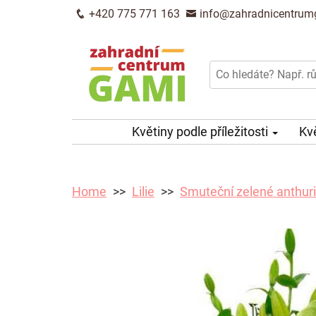
+420 775 771 163
info@zahradnicentrum
Květiny podle příležitosti
Kv
Home
Lilie
Smuteční zelené anthurie 