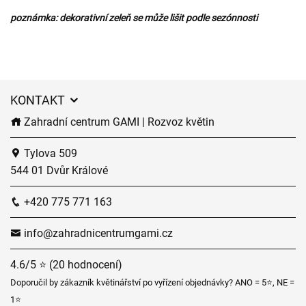
poznámka: dekorativní zeleň se může lišit podle sezónnosti
KONTAKT
Zahradní centrum GAMI | Rozvoz květin
Tylova 509
544 01 Dvůr Králové
+420 775 771 163
info@zahradnicentrumgami.cz
4.6/5 ⭐ (20 hodnocení)
Doporučil by zákazník květinářství po vyřízení objednávky? ANO = 5⭐, NE =
1⭐