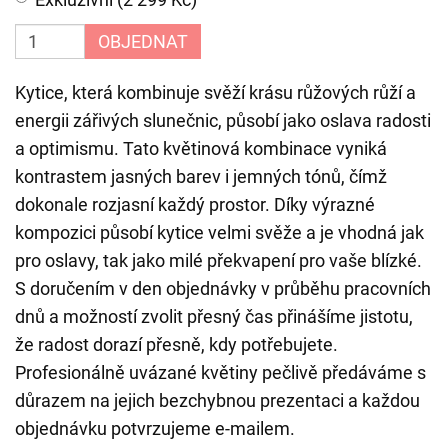
OBJEDNAT
Kytice, která kombinuje svěží krásu růžových růží a
energii zářivých slunečnic, působí jako oslava radosti
a optimismu. Tato květinová kombinace vyniká
kontrastem jasných barev i jemných tónů, čímž
dokonale rozjasní každý prostor. Díky výrazné
kompozici působí kytice velmi svěže a je vhodná jak
pro oslavy, tak jako milé překvapení pro vaše blízké.
S doručením v den objednávky v průběhu pracovních
dnů a možností zvolit přesný čas přinášíme jistotu,
že radost dorazí přesně, kdy potřebujete.
Profesionálně uvázané květiny pečlivě předáváme s
důrazem na jejich bezchybnou prezentaci a každou
objednávku potvrzujeme e-mailem.