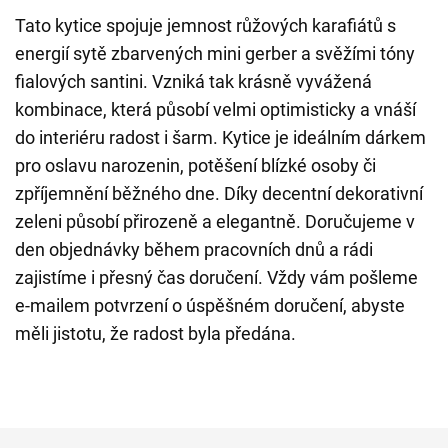
Tato kytice spojuje jemnost růžových karafiátů s
energií sytě zbarvených mini gerber a svěžími tóny
fialových santini. Vzniká tak krásně vyvážená
kombinace, která působí velmi optimisticky a vnáší
do interiéru radost i šarm. Kytice je ideálním dárkem
pro oslavu narozenin, potěšení blízké osoby či
zpříjemnění běžného dne. Díky decentní dekorativní
zeleni působí přirozeně a elegantně. Doručujeme v
den objednávky během pracovních dnů a rádi
zajistíme i přesný čas doručení. Vždy vám pošleme
e-mailem potvrzení o úspěšném doručení, abyste
měli jistotu, že radost byla předána.