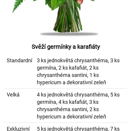
Svěží germínky a karafiáty
Standardní
3 ks jednokvětá chrysanthéma, 3 ks
germína, 2 ks kafafiát, 2 ks
chrysanthéma santini, 1 ks
hypericum a dekorativní zeleň
Velká
4 ks jednokvětá chrysanthéma, 5 ks
germína, 4 ks kafafiát, 3 ks
chrysanthéma santini, 2 ks
hypericum a dekorativní zeleň
Exkluzivní
5 ks jednokvětá chrysanthéma, 7 ks