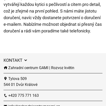
vytvářejí každou kytici s pečlivostí a citem pro detail,
což je zřejmé na první pohled. S námi máte jistotu
doručení, navíc vždy dostanete potvrzení o doručení
e-mailem. Nabízíme možnost objednat si přesný čas
doručení a rádi vám poradíme také telefonicky.
KONTAKT
Zahradní centrum GAMI | Rozvoz květin
Tylova 509
544 01 Dvůr Králové
+420 775 771 163