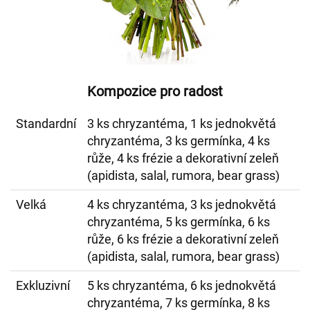
Kompozice pro radost
Standardní
3 ks chryzantéma, 1 ks jednokvětá
chryzantéma, 3 ks germínka, 4 ks
růže, 4 ks frézie a dekorativní zeleň
(apidista, salal, rumora, bear grass)
Velká
4 ks chryzantéma, 3 ks jednokvětá
chryzantéma, 5 ks germínka, 6 ks
růže, 6 ks frézie a dekorativní zeleň
(apidista, salal, rumora, bear grass)
Exkluzivní
5 ks chryzantéma, 6 ks jednokvětá
chryzantéma, 7 ks germínka, 8 ks