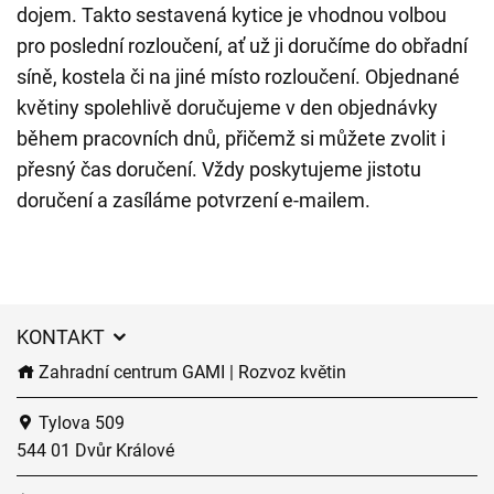
dojem. Takto sestavená kytice je vhodnou volbou
pro poslední rozloučení, ať už ji doručíme do obřadní
síně, kostela či na jiné místo rozloučení. Objednané
květiny spolehlivě doručujeme v den objednávky
během pracovních dnů, přičemž si můžete zvolit i
přesný čas doručení. Vždy poskytujeme jistotu
doručení a zasíláme potvrzení e-mailem.
KONTAKT
Zahradní centrum GAMI | Rozvoz květin
Tylova 509
544 01 Dvůr Králové