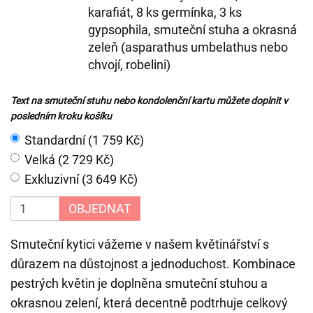
karafiát, 8 ks germínka, 3 ks
gypsophila, smuteční stuha a okrasná
zeleň (asparathus umbelathus nebo
chvojí, robelini)
Text na smuteční stuhu nebo kondolenční kartu můžete doplnit v
posledním kroku košíku
Standardní (1 759 Kč)
Velká (2 729 Kč)
Exkluzivní (3 649 Kč)
OBJEDNAT
Smuteční kytici vážeme v našem květinářství s
důrazem na důstojnost a jednoduchost. Kombinace
pestrých květin je doplněna smuteční stuhou a
okrasnou zelení, která decentně podtrhuje celkový