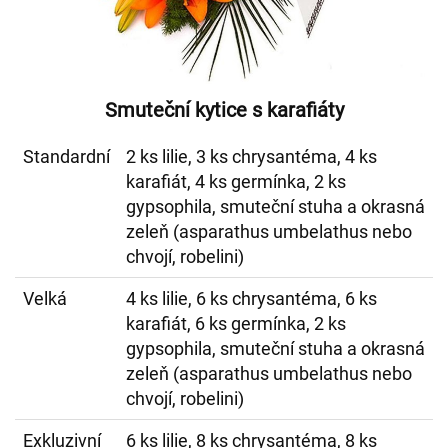
Smuteční kytice s karafiáty
Standardní
2 ks lilie, 3 ks chrysantéma, 4 ks
karafiát, 4 ks germínka, 2 ks
gypsophila, smuteční stuha a okrasná
zeleň (asparathus umbelathus nebo
chvojí, robelini)
Velká
4 ks lilie, 6 ks chrysantéma, 6 ks
karafiát, 6 ks germínka, 2 ks
gypsophila, smuteční stuha a okrasná
zeleň (asparathus umbelathus nebo
chvojí, robelini)
Exkluzivní
6 ks lilie, 8 ks chrysantéma, 8 ks