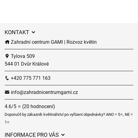
KONTAKT
Zahradní centrum GAMI | Rozvoz květin
Tylova 509
544 01 Dvůr Králové
+420 775 771 163
info@zahradnicentrumgami.cz
4.6/5 ⭐ (20 hodnocení)
Doporučil by zákazník květinářství po vyřízení objednávky? ANO = 5⭐, NE =
1⭐
INFORMACE PRO VÁS