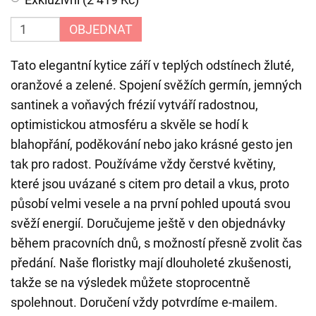
OBJEDNAT
Tato elegantní kytice září v teplých odstínech žluté,
oranžové a zelené. Spojení svěžích germín, jemných
santinek a voňavých frézií vytváří radostnou,
optimistickou atmosféru a skvěle se hodí k
blahopřání, poděkování nebo jako krásné gesto jen
tak pro radost. Používáme vždy čerstvé květiny,
které jsou uvázané s citem pro detail a vkus, proto
působí velmi vesele a na první pohled upoutá svou
svěží energií. Doručujeme ještě v den objednávky
během pracovních dnů, s možností přesně zvolit čas
předání. Naše floristky mají dlouholeté zkušenosti,
takže se na výsledek můžete stoprocentně
spolehnout. Doručení vždy potvrdíme e-mailem.