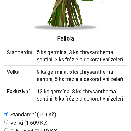
Felicia
Standardní
5 ks germína, 3 ks chrysanthema
santini, 3 ks frézie a dekorativní zeleň
Velká
9 ks germína, 5 ks chrysanthema
santini, 5 ks frézie a dekorativní zeleň
Exkluzivní
13 ks germína, 8 ks chrysanthema
santini, 8 ks frézie a dekorativní zeleň
Standardní (969 Kč)
Velká (1 609 Kč)
Exkluzivní (2 419 Kč)