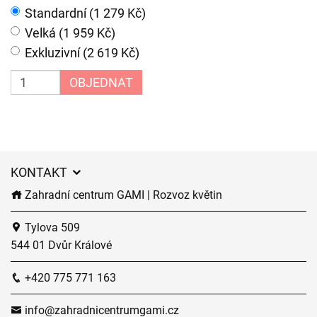
Standardní (1 279 Kč)
Velká (1 959 Kč)
Exkluzivní (2 619 Kč)
OBJEDNAT
KONTAKT
Zahradní centrum GAMI | Rozvoz květin
Tylova 509
544 01 Dvůr Králové
+420 775 771 163
info@zahradnicentrumgami.cz