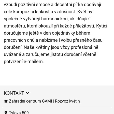
vzbudí pozitivní emoce a decentní pírka dodávají
celé kompozici lehkost a vzdušnost. Květiny
společně vytvářejí harmonickou, uklidňující
atmosféru, která okouzlí při každé příležitosti. Kytici
doručujeme ještě v den objednávky během
pracovních dnů a nabízíme i volbu přesného času
doručení. Naše květiny jsou vždy profesionálně
uvázané a zaručujeme jistotu doručení včetně
potvrzení e-mailem.
KONTAKT
Zahradní centrum GAMI | Rozvoz květin
Tylova 509