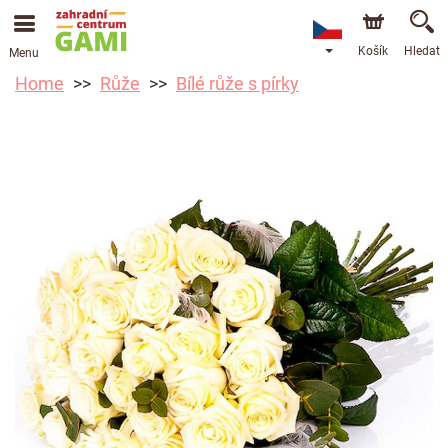
Košík
Hledat
Menu
Home
Růže
Bílé růže s pírky