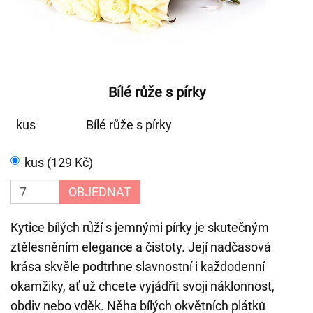
Bílé růže s pírky
kus
Bílé růže s pírky
kus (129 Kč)
OBJEDNAT
Kytice bílých růží s jemnými pírky je skutečným
ztělesněním elegance a čistoty. Její nadčasová
krása skvěle podtrhne slavnostní i každodenní
okamžiky, ať už chcete vyjádřit svoji náklonnost,
obdiv nebo vděk. Něha bílých okvětních plátků