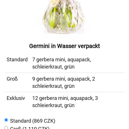
Germini in Wasser verpackt
Standard
7 gerbera mini, aquapack,
schleierkraut, grün
Groß
9 gerbera mini, aquapack, 2
schleierkraut, grün
Exklusiv
12 gerbera mini, aquapack, 3
schleierkraut, grün
Standard (869 CZK)
Groß (1 119 CZK)