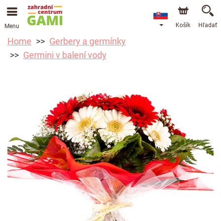
Košík
Hľadať
Menu
Home
Gerbery a germínky
Germini v balení vody