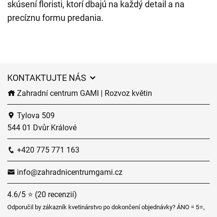
skúsení floristi, ktorí dbajú na každý detail a na
precíznu formu predania.
KONTAKTUJTE NÁS
Zahradní centrum GAMI | Rozvoz květin
Tylova 509
544 01 Dvůr Králové
+420 775 771 163
info@zahradnicentrumgami.cz
4.6/5 ⭐ (20 recenzií)
Odporučil by zákazník kvetinárstvo po dokončení objednávky? ÁNO = 5⭐,