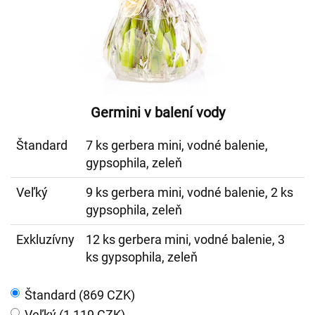
Germini v balení vody
Štandard
7 ks gerbera mini, vodné balenie,
gypsophila, zeleň
Veľký
9 ks gerbera mini, vodné balenie, 2 ks
gypsophila, zeleň
Exkluzívny
12 ks gerbera mini, vodné balenie, 3
ks gypsophila, zeleň
Štandard (869 CZK)
Veľký (1 119 CZK)