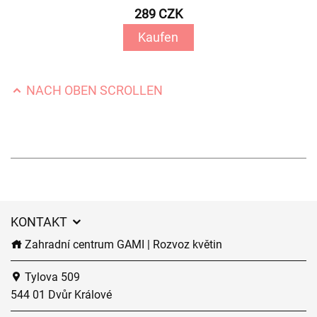
289 CZK
Kaufen
NACH OBEN SCROLLEN
KONTAKT
Zahradní centrum GAMI | Rozvoz květin
Tylova 509
544 01 Dvůr Králové