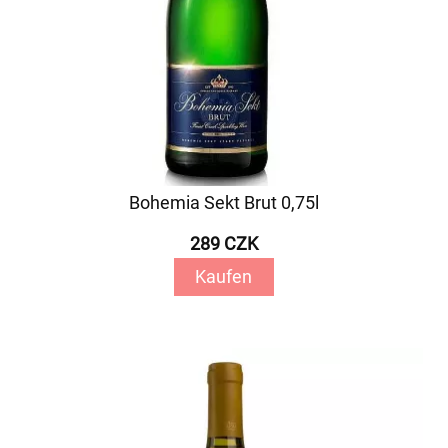
Bohemia Sekt Brut 0,75l
289 CZK
Kaufen