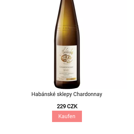
Habánské sklepy Chardonnay
229 CZK
Kaufen