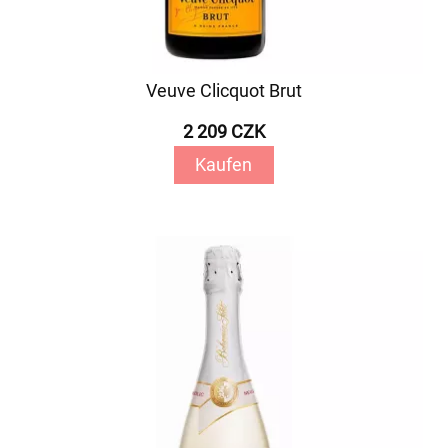
Veuve Clicquot Brut
2 209 CZK
Kaufen