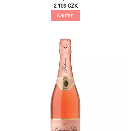
2 109 CZK
Kaufen