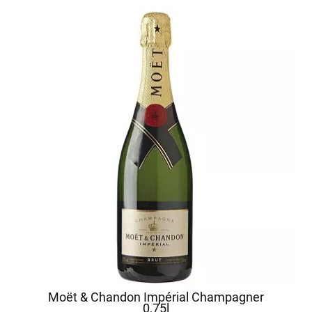
Moët & Chandon Impérial Champagner
0,75l