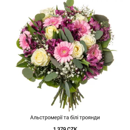
Альстромерії та білі троянди
1 379 CZK