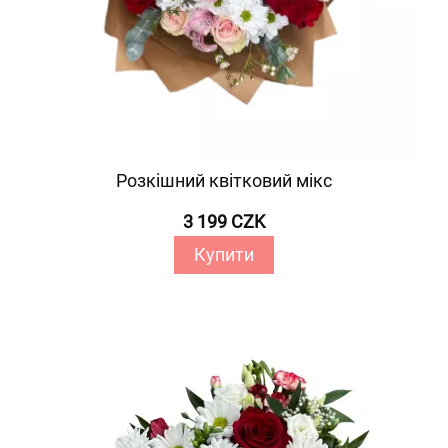
Розкішний квітковий мікс
3 199 CZK
Купити