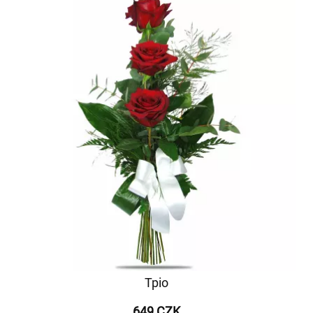
Тріо
649 CZK