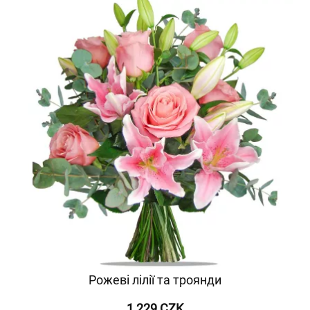
Рожеві лілії та троянди
1 229 CZK