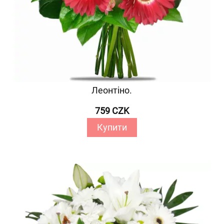
Леонтіно.
759 CZK
Купити