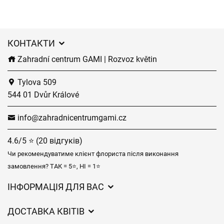
КОНТАКТИ
Zahradní centrum GAMI | Rozvoz květin
Tylova 509
544 01 Dvůr Králové
info@zahradnicentrumgami.cz
4.6/5 ⭐ (20 відгуків)
Чи рекомендуватиме клієнт флориста після виконання
замовлення? ТАК = 5⭐, НІ = 1⭐
ІНФОРМАЦІЯ ДЛЯ ВАС
Загальні умови ведення господарської діяльності
ДОСТАВКА КВІТІВ
Захист персональних даних