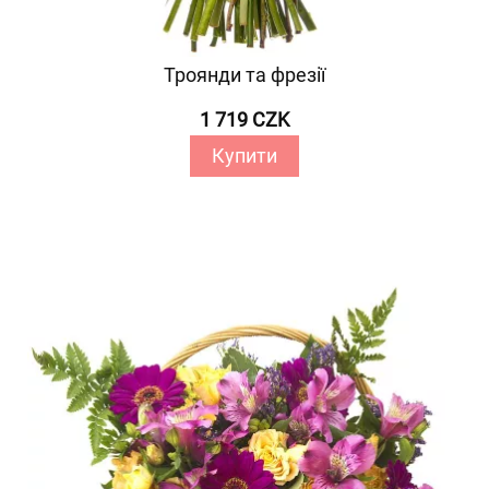
Троянди та фрезії
1 719 CZK
Купити