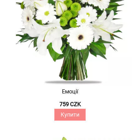
Емоції
759 CZK
Купити