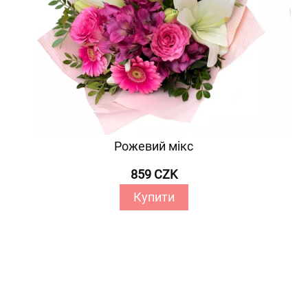
Рожевий мікс
859 CZK
Купити