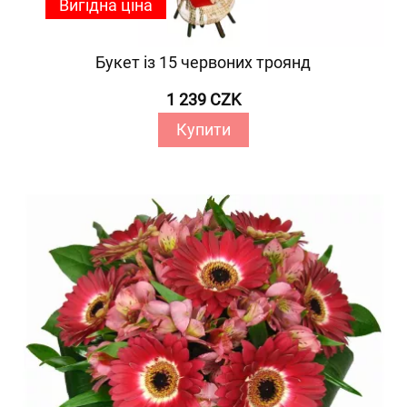
Вигідна ціна
Букет із 15 червоних троянд
1 239 CZK
Купити