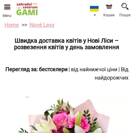
Кошик
Пошук
Menu
Home
Nové Lesy
Швидка доставка квітів у Нові Ліси –
розвезення квітів у день замовлення
Перегляд за:
бестселери
|
від найнижчої ціни
|
Від
найдорожчих