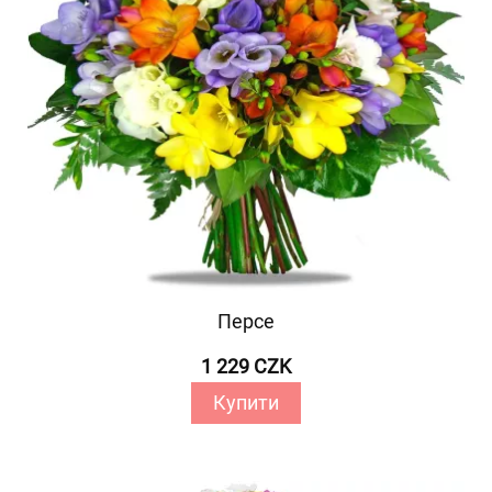
Персе
1 229 CZK
Купити