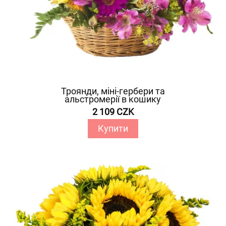
Троянди, міні-гербери та
альстромерії в кошику
2 109 CZK
Купити