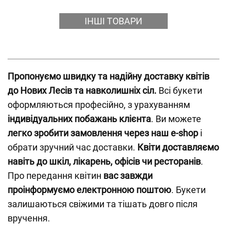
ІНШІ ТОВАРИ
Пропонуємо швидку та надійну доставку квітів
до Нових Лесів та навколишніх сіл.
Всі букети
оформляються професійно, з урахуванням
індивідуальних побажань клієнта
. Ви можете
легко зробити замовлення через наш e-shop
і
обрати зручний час доставки.
Квіти доставляємо
навіть до шкіл, лікарень, офісів чи ресторанів
.
Про передання квітин
вас завжди
проінформуємо електронною поштою
. Букети
залишаються свіжими та тішать довго після
вручення.