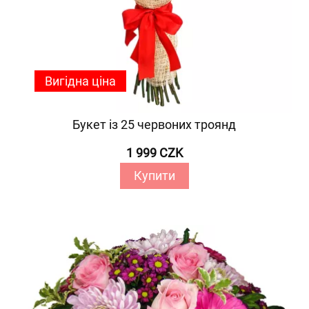
Вигідна ціна
Букет із 25 червоних троянд
1 999 CZK
Купити