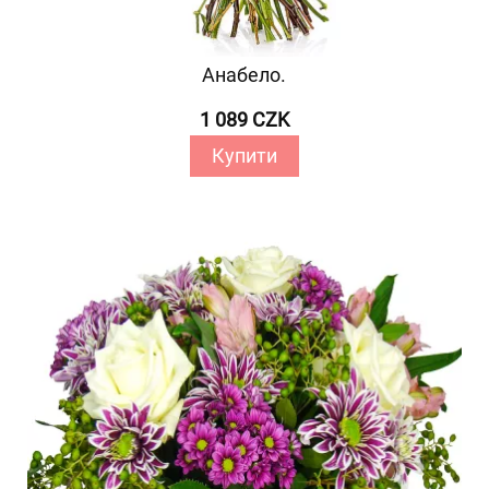
Анабело.
1 089 CZK
Купити