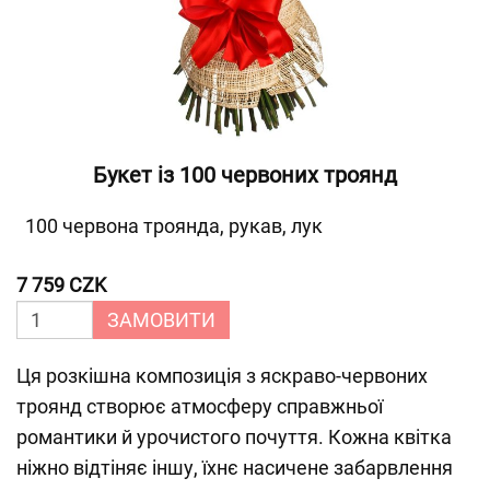
Букет із 100 червоних троянд
100 червона троянда, рукав, лук
7 759 CZK
ЗАМОВИТИ
Ця розкішна композиція з яскраво-червоних
троянд створює атмосферу справжньої
романтики й урочистого почуття. Кожна квітка
ніжно відтіняє іншу, їхнє насичене забарвлення