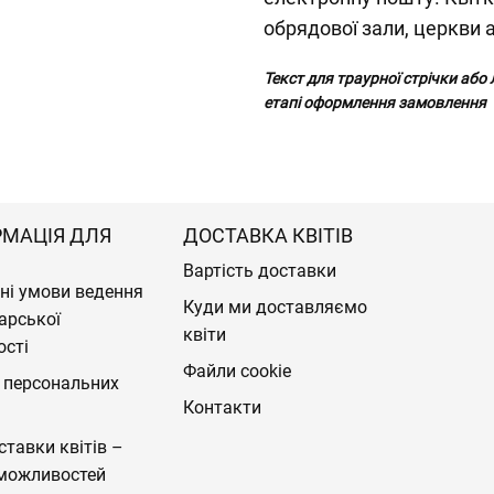
обрядової зали, церкви 
Текст для траурної стрічки або
етапі оформлення замовлення
РМАЦІЯ ДЛЯ
ДОСТАВКА КВІТІВ
Вартість доставки
ні умови ведення
Куди ми доставляємо
арської
квіти
ості
Файли cookie
 персональних
Контакти
ставки квітів –
можливостей