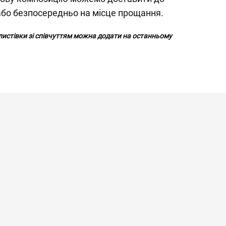
або безпосередньо на місце прощання.
 листівки зі співчуттям можна додати на останньому