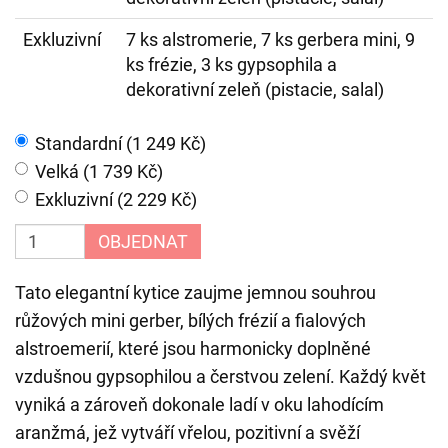
Exkluzivní
7 ks alstromerie, 7 ks gerbera mini, 9
ks frézie, 3 ks gypsophila a
dekorativní zeleň (pistacie, salal)
Standardní (1 249 Kč)
Velká (1 739 Kč)
Exkluzivní (2 229 Kč)
OBJEDNAT
Tato elegantní kytice zaujme jemnou souhrou
růžových mini gerber, bílých frézií a fialových
alstroemerií, které jsou harmonicky doplněné
vzdušnou gypsophilou a čerstvou zelení. Každý květ
vyniká a zároveň dokonale ladí v oku lahodícím
aranžmá, jež vytváří vřelou, pozitivní a svěží