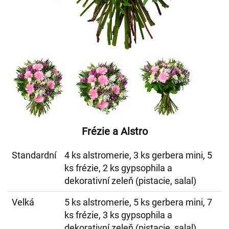
Frézie a Alstro
Standardní
4 ks alstromerie, 3 ks gerbera mini, 5
ks frézie, 2 ks gypsophila a
dekorativní zeleň (pistacie, salal)
Velká
5 ks alstromerie, 5 ks gerbera mini, 7
ks frézie, 3 ks gypsophila a
dekorativní zeleň (pistacie, salal)