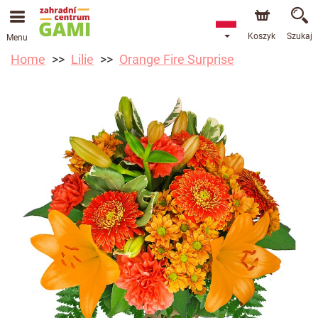
Koszyk
Szukaj
Menu
Home
Lilie
Orange Fire Surprise