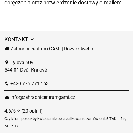
doręczenia oraz potwierdzenie dostawy e-mailem.
KONTAKT
Zahradní centrum GAMI | Rozvoz květin
Tylova 509
544 01 Dvůr Králové
+420 775 771 163
info@zahradnicentrumgami.cz
4.6/5 ⭐ (20 opinii)
Czy klient poleciłby kwiaciarnię po zrealizowaniu zamówienia? TAK = 5⭐,
NIE = 1⭐