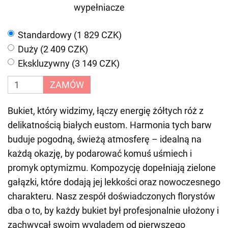
wypełniacze
Standardowy (1 829 CZK)
Duży (2 409 CZK)
Ekskluzywny (3 149 CZK)
ZAMÓW
Bukiet, który widzimy, łączy energię żółtych róż z
delikatnością białych eustom. Harmonia tych barw
buduje pogodną, świeżą atmosferę – idealną na
każdą okazję, by podarować komuś uśmiech i
promyk optymizmu. Kompozycję dopełniają zielone
gałązki, które dodają jej lekkości oraz nowoczesnego
charakteru. Nasz zespół doświadczonych florystów
dba o to, by każdy bukiet był profesjonalnie ułożony i
zachwycał swoim wyglądem od pierwszego