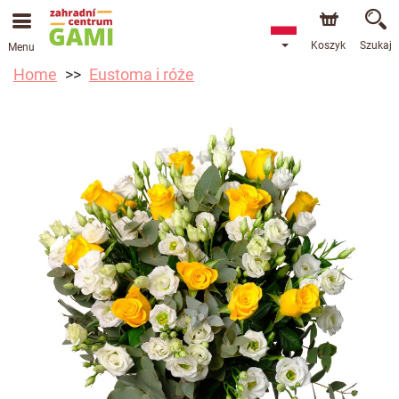
Koszyk
Szukaj
Menu
Home
Eustoma i róże