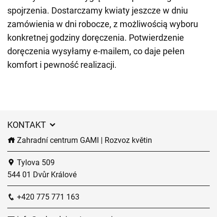
spojrzenia. Dostarczamy kwiaty jeszcze w dniu
zamówienia w dni robocze, z możliwością wyboru
konkretnej godziny doręczenia. Potwierdzenie
doręczenia wysyłamy e-mailem, co daje pełen
komfort i pewność realizacji.
KONTAKT
Zahradní centrum GAMI | Rozvoz květin
Tylova 509
544 01 Dvůr Králové
+420 775 771 163