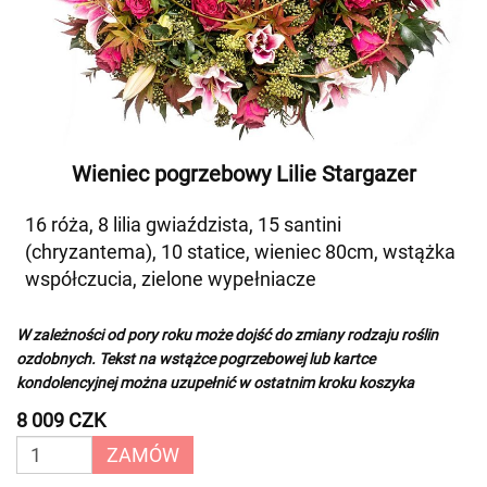
Wieniec pogrzebowy Lilie Stargazer
16 róża, 8 lilia gwiaździsta, 15 santini
(chryzantema), 10 statice, wieniec 80cm, wstążka
współczucia, zielone wypełniacze
W zależności od pory roku może dojść do zmiany rodzaju roślin
ozdobnych. Tekst na wstążce pogrzebowej lub kartce
kondolencyjnej można uzupełnić w ostatnim kroku koszyka
8 009 CZK
ZAMÓW