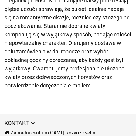
elegancką całość. Kontrastujące barwy podkreślają
głębię uczuć i sprawiają, że bukiet idealnie nadaje
się na romantyczne okazje, rocznice czy szczególne
podziękowania. Starannie dobrane kwiaty
komponują się w wyjątkowy sposób, nadając całości
niepowtarzalny charakter. Oferujemy dostawę w
dniu zamówienia w dni robocze oraz wybór
dokładnej godziny doręczenia, aby każdy gest był
wyjątkowy. Gwarantujemy profesjonalnie ułożone
kwiaty przez doświadczonych florystów oraz
potwierdzenie doręczenia e-mailem.
KONTAKT
Zahradní centrum GAMI | Rozvoz květin