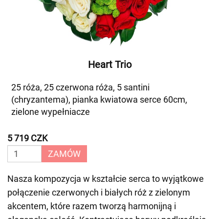
Heart Trio
25 róża, 25 czerwona róża, 5 santini
(chryzantema), pianka kwiatowa serce 60cm,
zielone wypełniacze
5 719 CZK
ZAMÓW
Nasza kompozycja w kształcie serca to wyjątkowe
połączenie czerwonych i białych róż z zielonym
akcentem, które razem tworzą harmonijną i