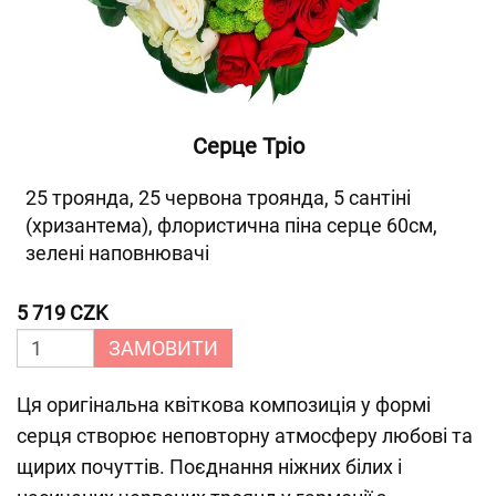
Серце Тріо
25 троянда, 25 червона троянда, 5 сантіні
(хризантема), флористична піна серце 60см,
зелені наповнювачі
5 719 CZK
ЗАМОВИТИ
Ця оригінальна квіткова композиція у формі
серця створює неповторну атмосферу любові та
щирих почуттів. Поєднання ніжних білих і