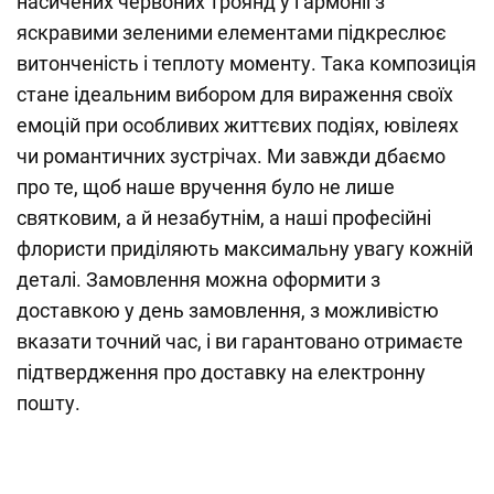
насичених червоних троянд у гармонії з
яскравими зеленими елементами підкреслює
витонченість і теплоту моменту. Така композиція
стане ідеальним вибором для вираження своїх
емоцій при особливих життєвих подіях, ювілеях
чи романтичних зустрічах. Ми завжди дбаємо
про те, щоб наше вручення було не лише
святковим, а й незабутнім, а наші професійні
флористи приділяють максимальну увагу кожній
деталі. Замовлення можна оформити з
доставкою у день замовлення, з можливістю
вказати точний час, і ви гарантовано отримаєте
підтвердження про доставку на електронну
пошту.