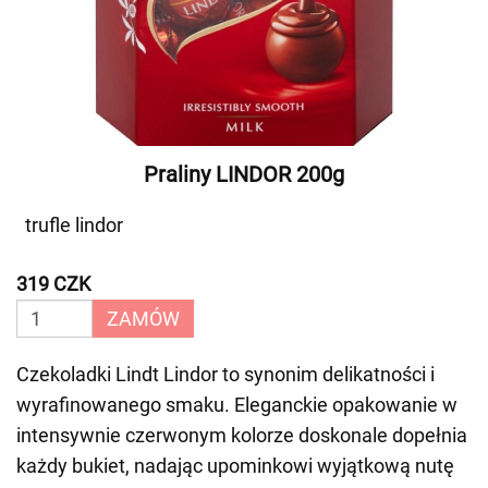
Praliny LINDOR 200g
trufle lindor
319 CZK
ZAMÓW
Czekoladki Lindt Lindor to synonim delikatności i
wyrafinowanego smaku. Eleganckie opakowanie w
intensywnie czerwonym kolorze doskonale dopełnia
każdy bukiet, nadając upominkowi wyjątkową nutę