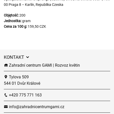
00 Praga 8 – Karlín, Republika Czeska
Objętość:
200
Jednostka:
gram
Cena za 100 g:
159,50 CZK
KONTAKT
Zahradní centrum GAMI | Rozvoz květin
Tylova 509
544 01 Dvůr Králové
+420 775 771 163
info@zahradnicentrumgami.cz