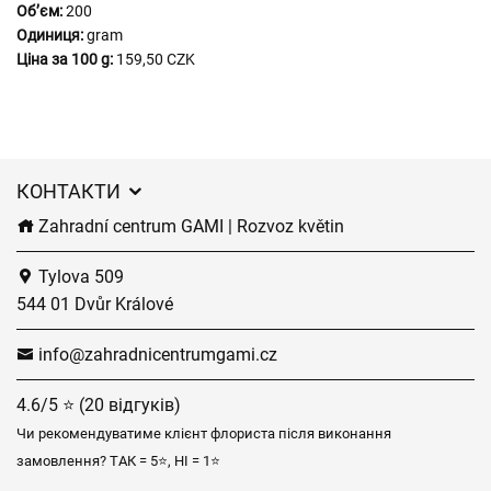
Обʼєм:
200
Одиниця:
gram
Ціна за 100 g:
159,50 CZK
КОНТАКТИ
Zahradní centrum GAMI | Rozvoz květin
Tylova 509
544 01 Dvůr Králové
info@zahradnicentrumgami.cz
4.6/5 ⭐ (20 відгуків)
Чи рекомендуватиме клієнт флориста після виконання
замовлення? ТАК = 5⭐, НІ = 1⭐