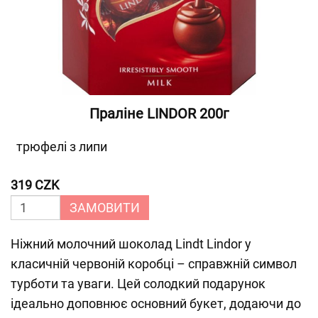
Праліне LINDOR 200г
трюфелі з липи
319 CZK
ЗАМОВИТИ
Ніжний молочний шоколад Lindt Lindor у
класичній червоній коробці – справжній символ
турботи та уваги. Цей солодкий подарунок
ідеально доповнює основний букет, додаючи до