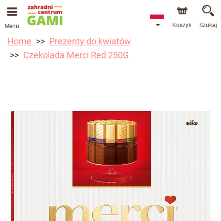
Koszyk
Szukaj
Menu
Home
Prezenty do kwiatów
Czekolada Merci Red 250G