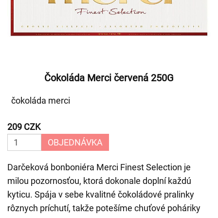
Čokoláda Merci červená 250G
čokoláda merci
209 CZK
OBJEDNÁVKA
Darčeková bonboniéra Merci Finest Selection je
milou pozornosťou, ktorá dokonale doplní každú
kyticu. Spája v sebe kvalitné čokoládové pralinky
rôznych príchutí, takže potešíme chuťové poháriky