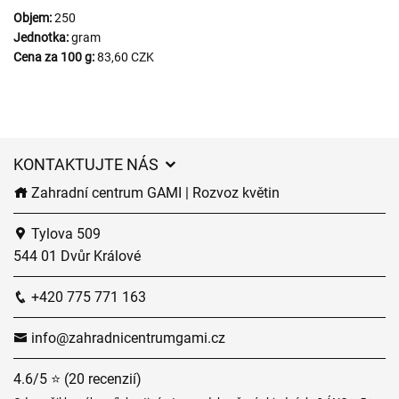
Objem:
250
Jednotka:
gram
Cena za 100 g:
83,60 CZK
KONTAKTUJTE NÁS
Zahradní centrum GAMI | Rozvoz květin
Tylova 509
544 01 Dvůr Králové
+420 775 771 163
info@zahradnicentrumgami.cz
4.6/5 ⭐ (20 recenzií)