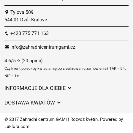
Tylova 509
544 01 Dvůr Králové
+420 775 771 163
info@zahradnicentrumgami.cz
4.6/5 ⭐ (20 opinii)
Czy klient poleciłby kwiaciarnię po zrealizowaniu zamówienia? TAK = 5⭐,
NIE = 1⭐
INFORMACJE DLA CIEBIE
Regulamin sklepu internetowego
DOSTAWA KWIATÓW
Ochrona danych osobowych
Opłaty za dostawę
Czasy dostawy kwiatów – przegląd możliwości
© 2017 Zahradní centrum GAMI | Rozvoz květin. Powered by
Gdzie dostarczamy kwiaty
LaFlora.com
.
Ciasteczka