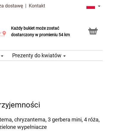
 za dostawę
|
Kontakt
Każdy bukiet może zostać
Usługa Click & Collect
dostarczony w promieniu 54 km
e
Prezenty do kwiatów
rzyjemności
tema, chryzantema, 3 gerbera mini, 4 róża,
 zielone wypełniacze