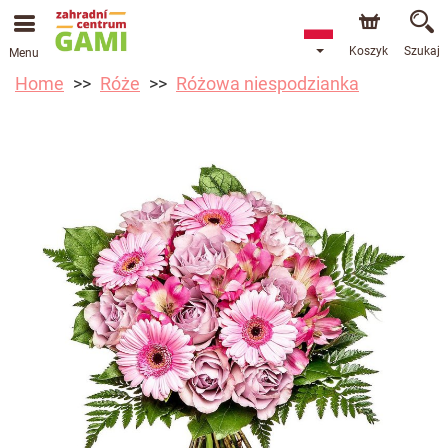
Koszyk
Szukaj
Menu
Home
Róże
Różowa niespodzianka