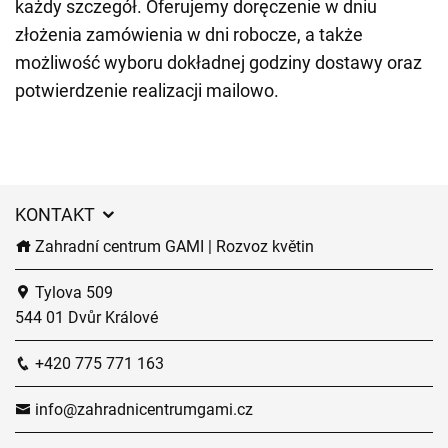
każdy szczegół. Oferujemy doręczenie w dniu
złożenia zamówienia w dni robocze, a także
możliwość wyboru dokładnej godziny dostawy oraz
potwierdzenie realizacji mailowo.
KONTAKT
Zahradní centrum GAMI | Rozvoz květin
Tylova 509
544 01 Dvůr Králové
+420 775 771 163
info@zahradnicentrumgami.cz