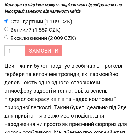
Кольори та відтінки можуть відрізнятися від зображених на
ілюстрації залежно від наявності квітів
Cтандартний (1 109 CZK)
Великий (1 559 CZK)
Ексклюзивний (2 009 CZK)
ЗАМОВИТИ
Цей ніжний букет поєднує в собі чарівні рожеві
гербери та витончені троянди, які гармонійно
доповнюють одне одного, створюючи
атмосферу радості й тепла. Свіжа зелень
підкреслює красу квітів та надає композиції
природної легкості. Такий букет ідеально підійде
для привітання з важливою подією, дня
народження чи просто як приємний сюрприз для
когось особливого. Ми дбаємо про кожний етап