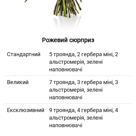
Рожевий сюрприз
Cтандартний
5 троянда, 2 гербера міні, 2
альстромерія, зелені
наповнювачі
Великий
7 троянда, 3 гербера міні, 3
альстромерія, зелені
наповнювачі
Ексклюзивний
9 троянда, 4 гербера міні, 4
альстромерія, зелені
наповнювачі