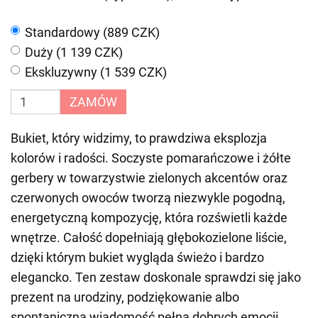
Standardowy (889 CZK)
Duży (1 139 CZK)
Ekskluzywny (1 539 CZK)
ZAMÓW
Bukiet, który widzimy, to prawdziwa eksplozja
kolorów i radości. Soczyste pomarańczowe i żółte
gerbery w towarzystwie zielonych akcentów oraz
czerwonych owoców tworzą niezwykle pogodną,
energetyczną kompozycję, która rozświetli każde
wnętrze. Całość dopełniają głębokozielone liście,
dzięki którym bukiet wygląda świeżo i bardzo
elegancko. Ten zestaw doskonale sprawdzi się jako
prezent na urodziny, podziękowanie albo
spontaniczną wiadomość pełną dobrych emocji.