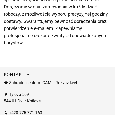
Doręczamy w dniu zamówienia w każdy dzień
roboczy, z możliwością wyboru precyzyjnej godziny
dostawy. Gwarantujemy pewność doręczenia oraz
potwierdzenie e-mailem. Zapewniamy
profesjonalnie ułożone kwiaty od doświadczonych
florystów.
KONTAKT
Zahradní centrum GAMI | Rozvoz květin
Tylova 509
544 01 Dvůr Králové
+420 775 771 163