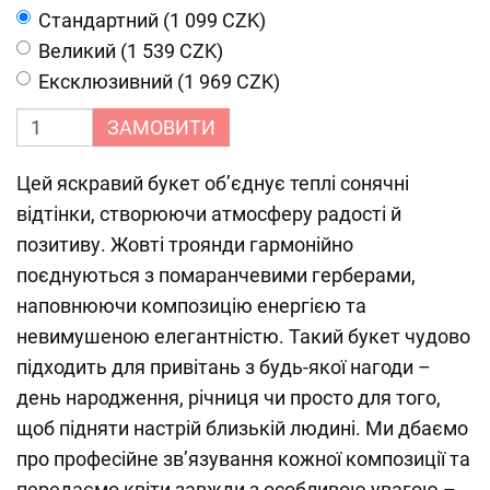
Cтандартний (1 099 CZK)
Великий (1 539 CZK)
Ексклюзивний (1 969 CZK)
ЗАМОВИТИ
Цей яскравий букет об’єднує теплі сонячні
відтінки, створюючи атмосферу радості й
позитиву. Жовті троянди гармонійно
поєднуються з помаранчевими герберами,
наповнюючи композицію енергією та
невимушеною елегантністю. Такий букет чудово
підходить для привітань з будь-якої нагоди –
день народження, річниця чи просто для того,
щоб підняти настрій близькій людині. Ми дбаємо
про професійне зв’язування кожної композиції та
передаємо квіти завжди з особливою увагою –