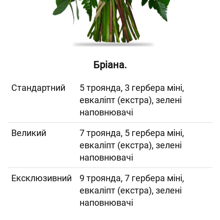
Бріана.
Cтандартний
5 троянда, 3 гербера міні,
евкаліпт (екстра), зелені
наповнювачі
Великий
7 троянда, 5 гербера міні,
евкаліпт (екстра), зелені
наповнювачі
Ексклюзивний
9 троянда, 7 гербера міні,
евкаліпт (екстра), зелені
наповнювачі