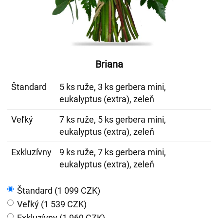
Briana
Štandard
5 ks ruže, 3 ks gerbera mini,
eukalyptus (extra), zeleň
Veľký
7 ks ruže, 5 ks gerbera mini,
eukalyptus (extra), zeleň
Exkluzívny
9 ks ruže, 7 ks gerbera mini,
eukalyptus (extra), zeleň
Štandard (1 099 CZK)
Veľký (1 539 CZK)
Exkluzívny (1 969 CZK)