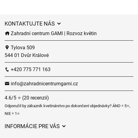
KONTAKTUJTE NÁS
Zahradní centrum GAMI | Rozvoz květin
Tylova 509
544 01 Dvůr Králové
+420 775 771 163
info@zahradnicentrumgami.cz
4.6/5 ⭐ (20 recenzií)
Odporučil by zákazník kvetinárstvo po dokončení objednávky? ÁNO = 5⭐,
NIE = 1⭐
INFORMÁCIE PRE VÁS
Všeobecné obchodné podmienky