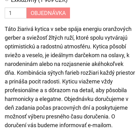
OBJEDNÁVKA
Táto žiarivá kytica v sebe spája energiu oranžových
gerber a sviežosť žltých ruží, ktoré spolu vytvárajú
optimistickú a radostnú atmosféru. Kytica pôsobí
sviežo a veselo, je ideálnym darčekom na oslavy, k
narodeninám alebo na rozjasnenie akéhokoľvek
dňa. Kombinácia sýtych farieb rozžiari každý priestor
a prináša pocit radosti. Kyticu viažeme vždy
profesionálne a s dôrazom na detail, aby pôsobila
harmonicky a elegatne. Objednávku doručujeme v
deň zadania počas pracovných dní a poskytujeme
možnosť výberu presného času doručenia. O
doručení vás budeme informovať e-mailom.