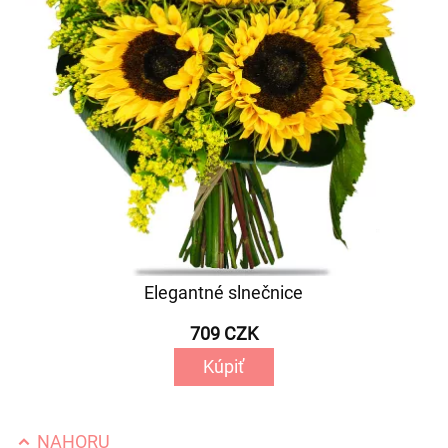
Elegantné slnečnice
709 CZK
Kúpiť
NAHORU