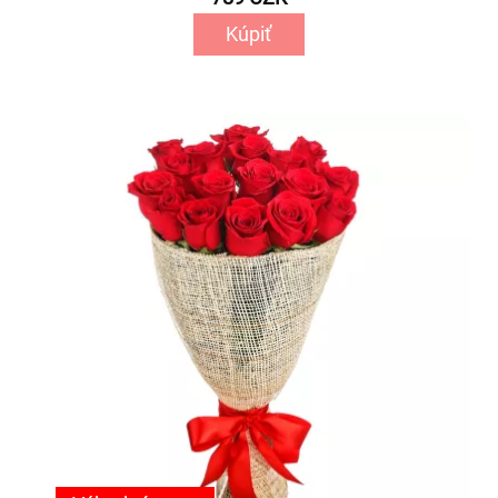
Kúpiť