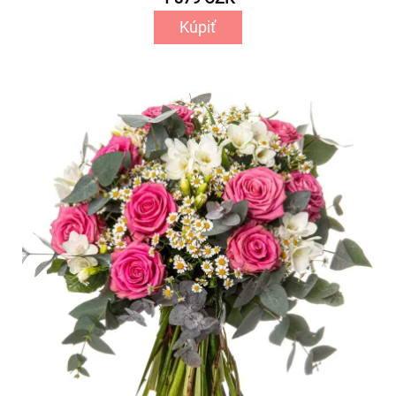
Kúpiť