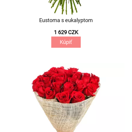
Eustoma s eukalyptom
1 629 CZK
Kúpiť