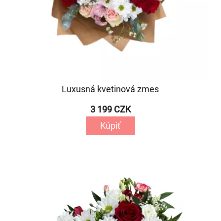
Luxusná kvetinová zmes
3 199 CZK
Kúpiť