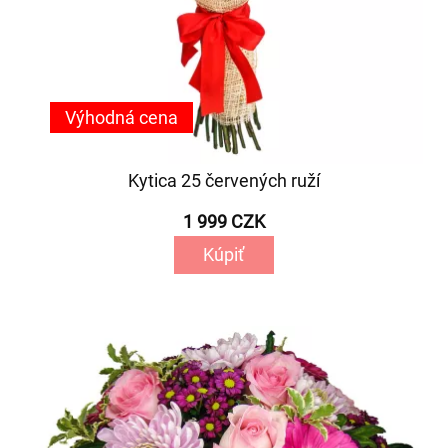
Výhodná cena
Kytica 25 červených ruží
1 999 CZK
Kúpiť