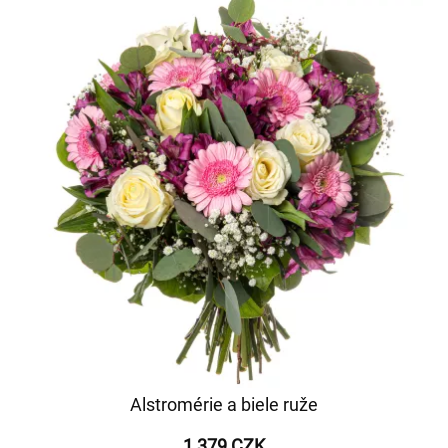
Alstromérie a biele ruže
1 379 CZK