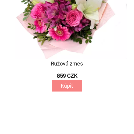
Ružová zmes
859 CZK
Kúpiť