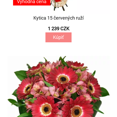
Výhodná cena
Kytica 15 červených ruží
1 239 CZK
Kúpiť