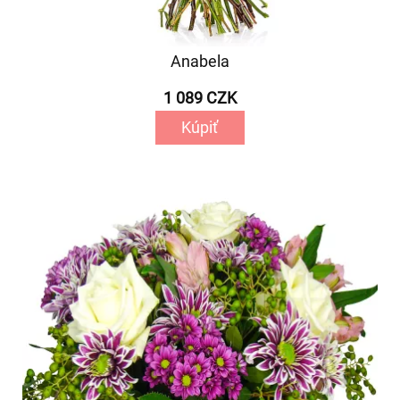
Anabela
1 089 CZK
Kúpiť