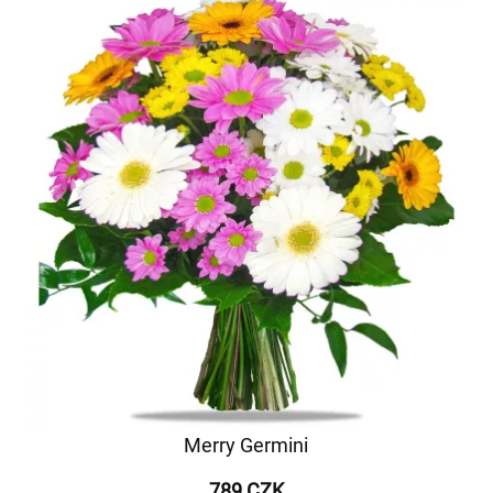
Merry Germini
789 CZK