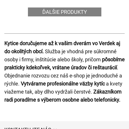
ĎALŠIE PRODUKTY
Kytice doručujeme až k vašim dverám vo Verdek aj
do okolitých obcí.
Služba je vhodná pre súkromné
osoby i firmy, inštitúcie alebo školy, pričom
pôsobíme
prakticky kdekoľvek, vrátane úradov či reštaurácií
.
Objednanie rozvozu cez náš e-shop je jednoduché a
rýchle.
Vytvárame profesionálne väzby kytíc
a kvety
viažeme tak, aby dlho vydržali čerstvé.
Zákazníkom
radi poradíme s výberom osobne alebo telefonicky.