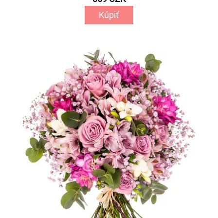
Kúpiť