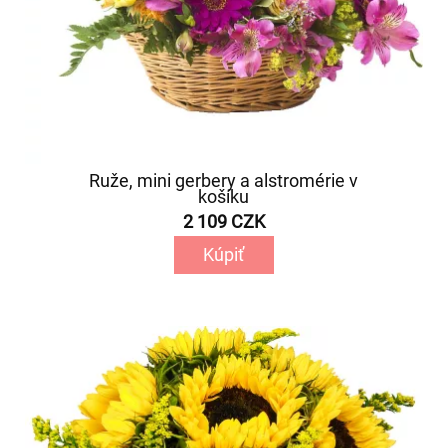
Ruže, mini gerbery a alstromérie v
košíku
2 109 CZK
Kúpiť