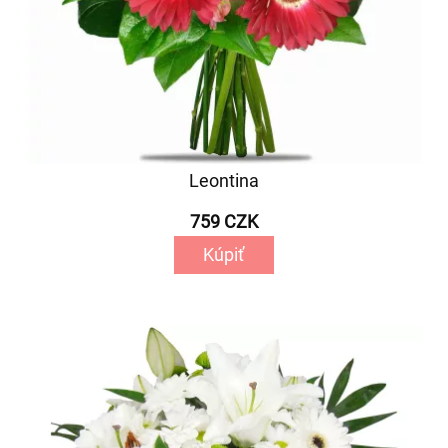
Leontina
759 CZK
Kúpiť