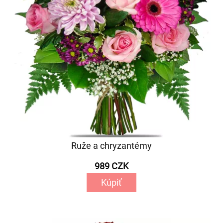
Ruže a chryzantémy
989 CZK
Kúpiť