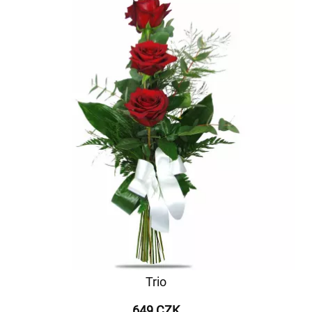
Trio
649 CZK