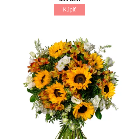
Kúpiť