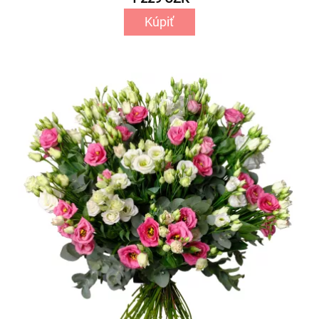
Kúpiť