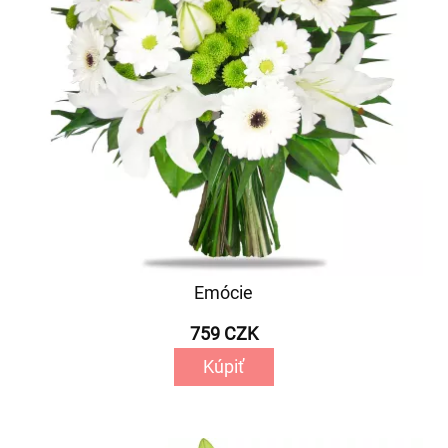
Emócie
759 CZK
Kúpiť