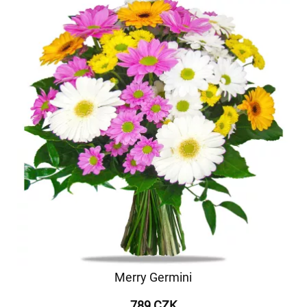
Merry Germini
789 CZK