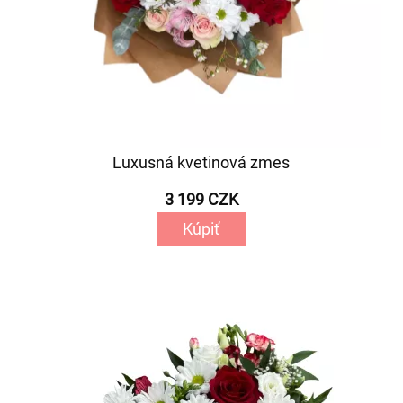
Luxusná kvetinová zmes
3 199 CZK
Kúpiť