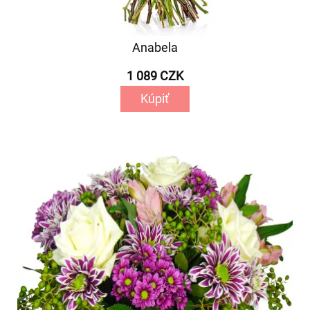
Anabela
1 089 CZK
Kúpiť