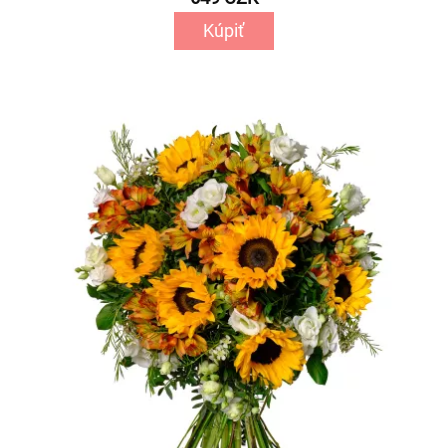
Kúpiť