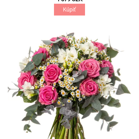
Kúpiť