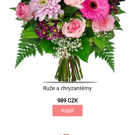
Ruže a chryzantémy
989 CZK
Kúpiť