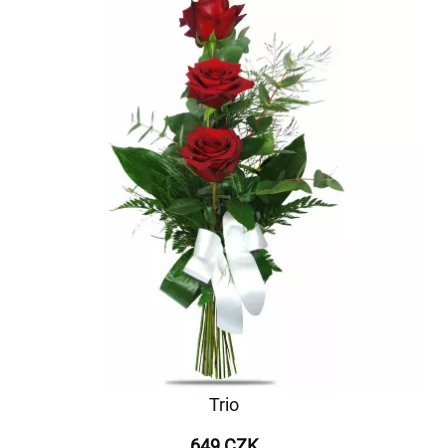
Trio
649 CZK