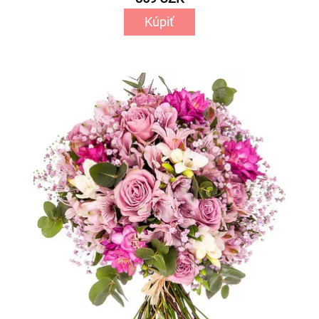
Kúpiť