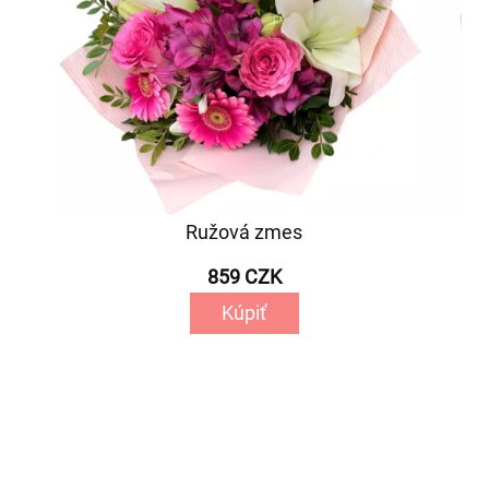
Ružová zmes
859 CZK
Kúpiť