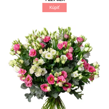
Kúpiť