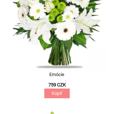
Emócie
759 CZK
Kúpiť