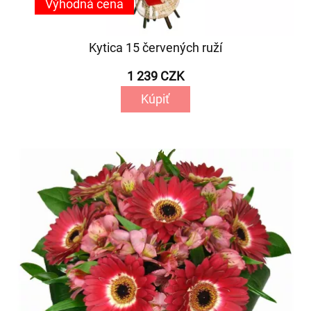
Výhodná cena
Kytica 15 červených ruží
1 239 CZK
Kúpiť