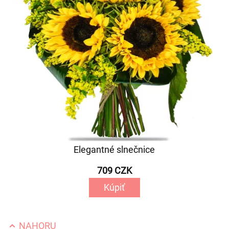
Elegantné slnečnice
709 CZK
Kúpiť
NAHORU