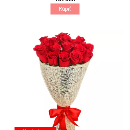
Kúpiť