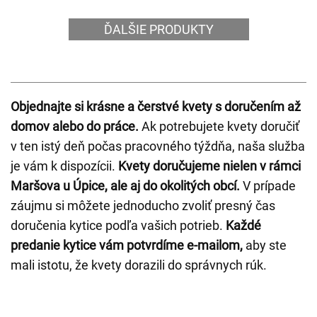
ĎALŠIE PRODUKTY
Objednajte si krásne a čerstvé kvety s doručením až
domov alebo do práce.
Ak potrebujete kvety doručiť
v ten istý deň počas pracovného týždňa, naša služba
je vám k dispozícii.
Kvety doručujeme nielen v rámci
Maršova u Úpice, ale aj do okolitých obcí.
V prípade
záujmu si môžete jednoducho zvoliť presný čas
doručenia kytice podľa vašich potrieb.
Každé
predanie kytice vám potvrdíme e-mailom,
aby ste
mali istotu, že kvety dorazili do správnych rúk.