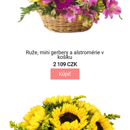
Ruže, mini gerbery a alstromérie v
košíku
2 109 CZK
Kúpiť