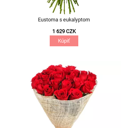
Eustoma s eukalyptom
1 629 CZK
Kúpiť