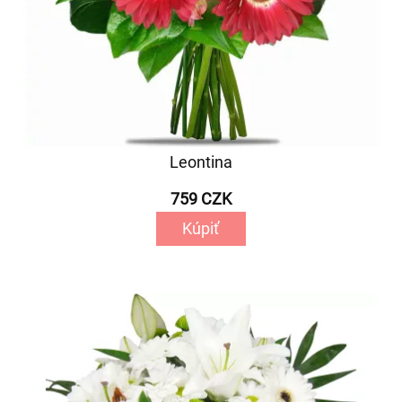
Leontina
759 CZK
Kúpiť