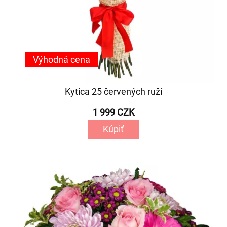
Výhodná cena
Kytica 25 červených ruží
1 999 CZK
Kúpiť