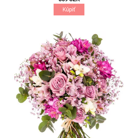
Kúpiť