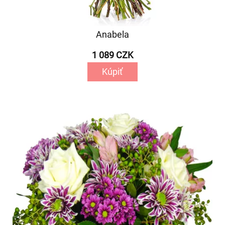
Anabela
1 089 CZK
Kúpiť