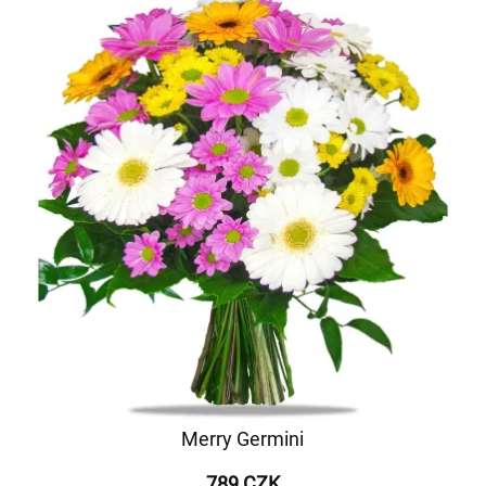
Merry Germini
789 CZK