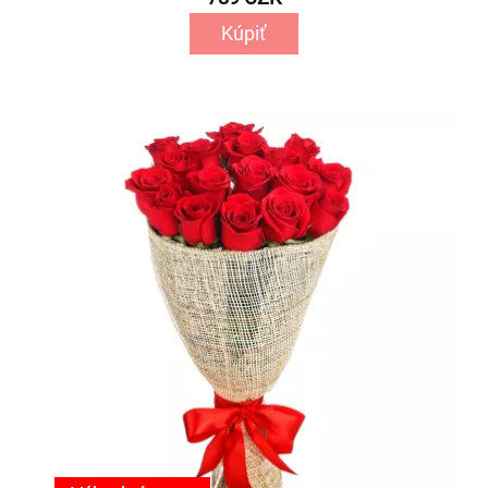
Kúpiť