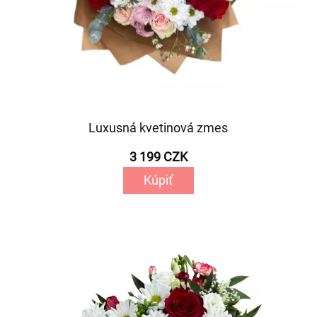
Luxusná kvetinová zmes
3 199 CZK
Kúpiť