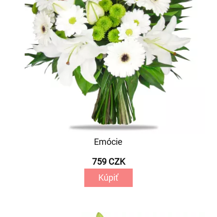
Emócie
759 CZK
Kúpiť