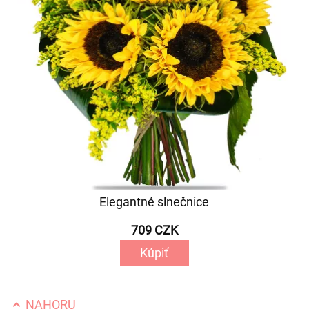
Elegantné slnečnice
709 CZK
Kúpiť
NAHORU