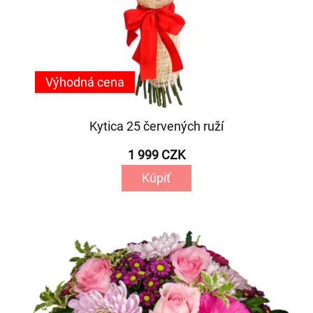
Výhodná cena
Kytica 25 červených ruží
1 999 CZK
Kúpiť