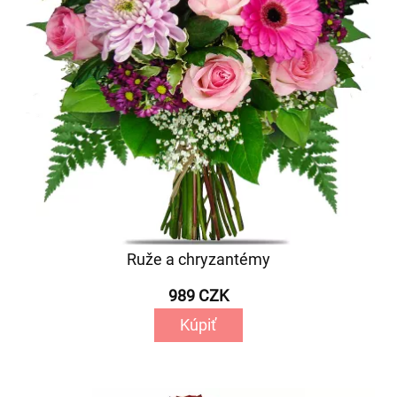
Ruže a chryzantémy
989 CZK
Kúpiť