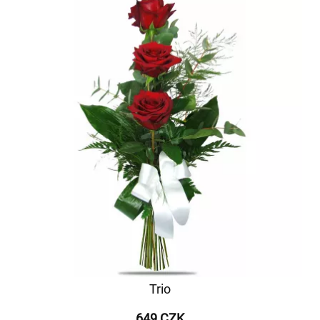
Trio
649 CZK