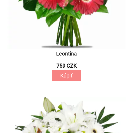
Leontina
759 CZK
Kúpiť