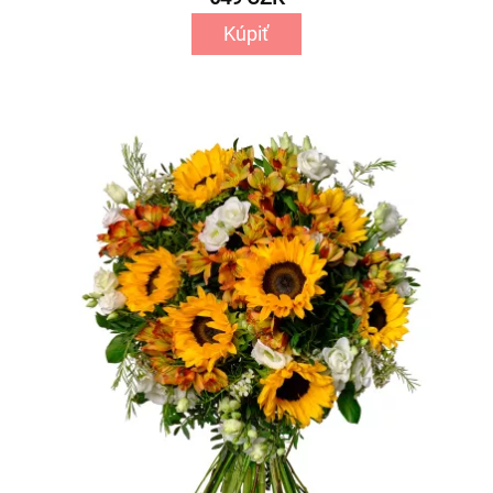
Kúpiť