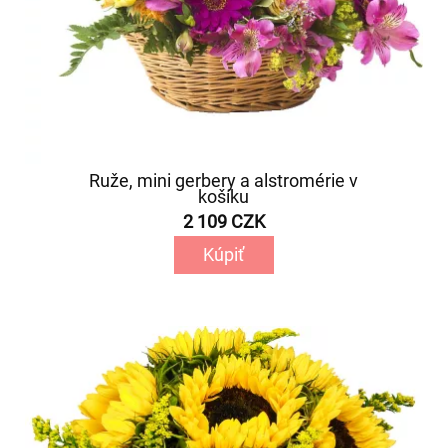
Ruže, mini gerbery a alstromérie v
košíku
2 109 CZK
Kúpiť