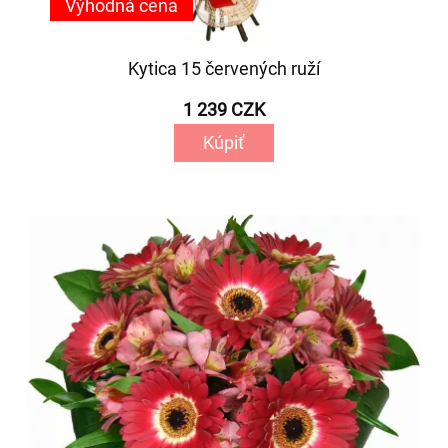
Výhodná cena
Kytica 15 červených ruží
1 239 CZK
Kúpiť