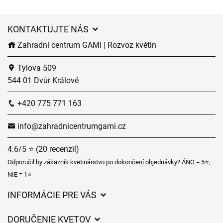
KONTAKTUJTE NÁS
Zahradní centrum GAMI | Rozvoz květin
Tylova 509
544 01 Dvůr Králové
+420 775 771 163
info@zahradnicentrumgami.cz
4.6/5 ⭐ (20 recenzií)
Odporučil by zákazník kvetinárstvo po dokončení objednávky? ÁNO = 5⭐,
NIE = 1⭐
INFORMÁCIE PRE VÁS
Všeobecné obchodné podmienky
DORUČENIE KVETOV