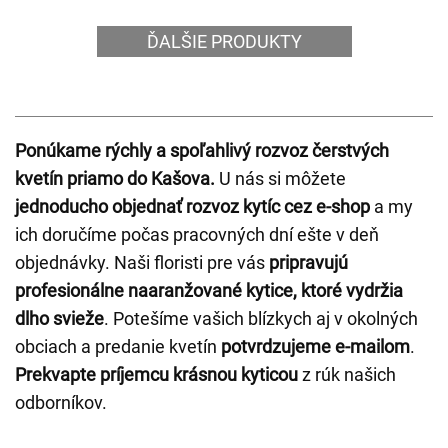
ĎALŠIE PRODUKTY
Ponúkame rýchly a spoľahlivý rozvoz čerstvých
kvetín priamo do Kašova.
U nás si môžete
jednoducho objednať rozvoz kytíc cez e-shop
a my
ich doručíme počas pracovných dní ešte v deň
objednávky. Naši floristi pre vás
pripravujú
profesionálne naaranžované kytice, ktoré vydržia
dlho svieže
. Potešíme vašich blízkych aj v okolných
obciach a predanie kvetín
potvrdzujeme e-mailom
.
Prekvapte príjemcu krásnou kyticou
z rúk našich
odborníkov.