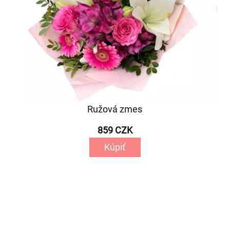
Ružová zmes
859 CZK
Kúpiť