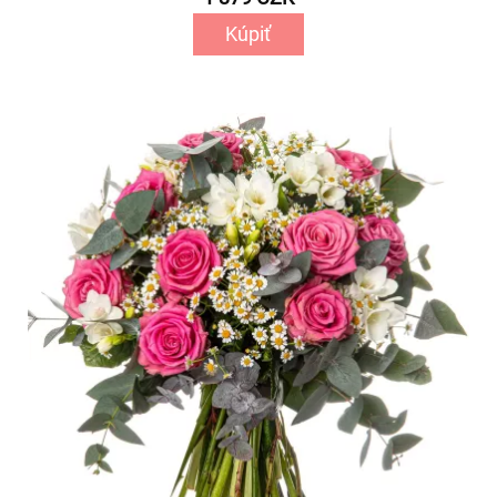
Kúpiť