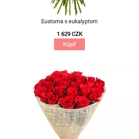
Eustoma s eukalyptom
1 629 CZK
Kúpiť