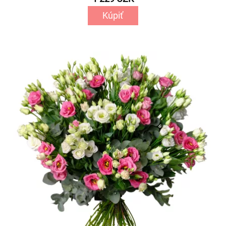
Kúpiť