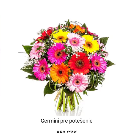
Germini pre potešenie
859 CZK