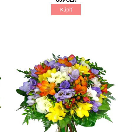
Kúpiť