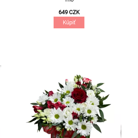
649 CZK
Kúpiť