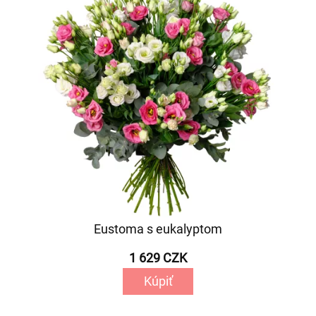
Eustoma s eukalyptom
1 629 CZK
Kúpiť