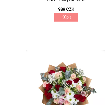
989 CZK
Kúpiť