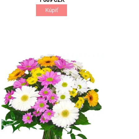
Kúpiť