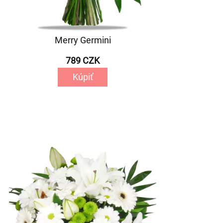
Merry Germini
789 CZK
Kúpiť