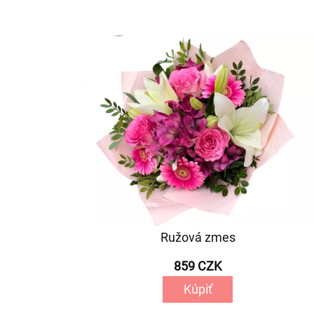
Ružová zmes
859 CZK
Kúpiť