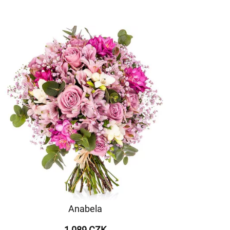
Anabela
1 089 CZK