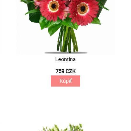
Leontina
759 CZK
Kúpiť