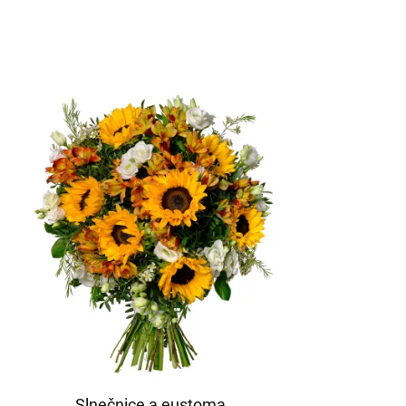
Slnečnice a eustoma