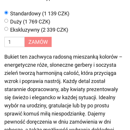
Standardowy (1 139 CZK)
Duży (1 769 CZK)
Ekskluzywny (2 339 CZK)
ZAMÓW
Bukiet ten zachwyca radosną mieszanką kolorów –
energetyczne róże, słoneczne gerbery i soczysta
zieleń tworzą harmonijną całość, która przyciąga
wzrok i poprawia nastrój. Każdy detal został
starannie dopracowany, aby kwiaty prezentowały
się świeżo i elegancko w każdej sytuacji. Idealny
wybór na urodziny, gratulacje lub by po prostu
sprawić komuś miłą niespodziankę. Dajemy
pewność doręczenia w dniu zamówienia w dni
robocze, a także możliwość wybrania dokładnej