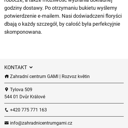
godziny dostawy. Po otrzymaniu bukietu wyślemy
potwierdzenie e-mailem. Nasi doświadczeni floryści
dbają o każdy szczegół, by całość była perfekcyjnie
skomponowana.
KONTAKT
Zahradní centrum GAMI | Rozvoz květin
Tylova 509
544 01 Dvůr Králové
+420 775 771 163
info@zahradnicentrumgami.cz