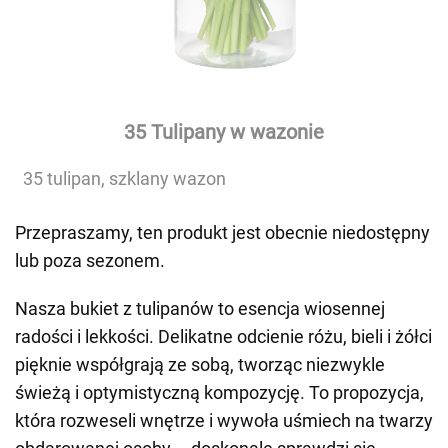
35 Tulipany w wazonie
35 tulipan, szklany wazon
Przepraszamy, ten produkt jest obecnie niedostępny
lub poza sezonem.
Nasza bukiet z tulipanów to esencja wiosennej
radości i lekkości. Delikatne odcienie różu, bieli i żółci
pięknie współgrają ze sobą, tworząc niezwykle
świeżą i optymistyczną kompozycję. To propozycja,
która rozweseli wnętrze i wywoła uśmiech na twarzy