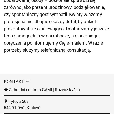
obdarowanej osoby – doskonale sprawdzi się
zarówno jako prezent urodzinowy, podziękowanie,
czy spontaniczny gest sympatii. Kwiaty wiążemy
profesjonalnie, dbając o każdy detal, by bukiet
prezentował się olśniewająco. Dostarczamy jeszcze
tego samego dnia w dni robocze, a o przebiegu
doręczenia poinformujemy Cię e-mailem. W razie
potrzeby służymy telefoniczną konsultacją.
KONTAKT
Zahradní centrum GAMI | Rozvoz květin
Tylova 509
544 01 Dvůr Králové