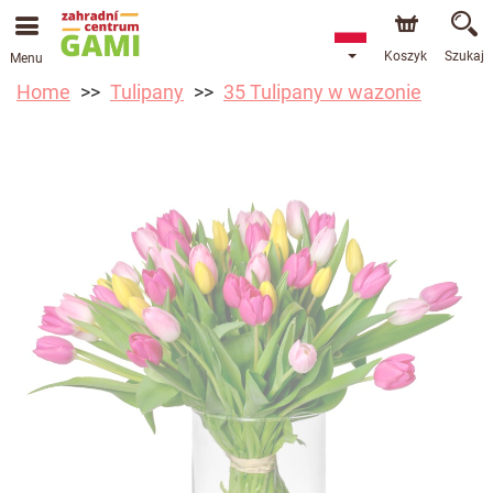
Koszyk
Szukaj
Menu
Home
Tulipany
35 Tulipany w wazonie