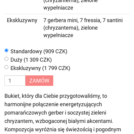
(chryzantema), zielone
wypełniacze
Ekskluzywny
7 gerbera mini, 7 fressia, 7 santini
(chryzantema), zielone
wypełniacze
Standardowy (909 CZK)
Duży (1 309 CZK)
Ekskluzywny (1 799 CZK)
ZAMÓW
Bukiet, który dla Ciebie przygotowaliśmy, to
harmonijne połączenie energetyzujących
pomarańczowych gerber i soczystej zieleni
chryzantem, wzbogaconej białymi akcentami.
Kompozycja wyróżnia się świeżością i pogodnym